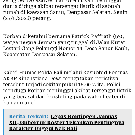
asing (WNA) asal Jerman ditemukan meninggal
dunia diduga akibat tersengat listrik di sebuah
rumah di kawasan Sanur, Denpasar Selatan, Senin
(25/5/2026) petang.
Korban diketahui bernama Patrick Paffrath (53),
warga negara Jerman yang tinggal di Jalan Kutat
Lestari Gang Pelanggi Nomor 14, Desa Sanur Kauh,
Kecamatan Denpasar Selatan.
Kabid Humas Polda Bali melalui Kasubbid Penmas
AKBP Rina Isriana Dewi mengatakan peristiwa
tersebut terjadi sekitar pukul 18.00 Wita. Polisi
menduga korban meninggal akibat tersengat listrik
yang berasal dari korsleting pada water heater di
kamar mandi.
Berita Terkait:
Lepas Kontingen Jamnas
XII, Gubernur Koster Tekankan Pentingnya
Karakter Unggul Nak Bali