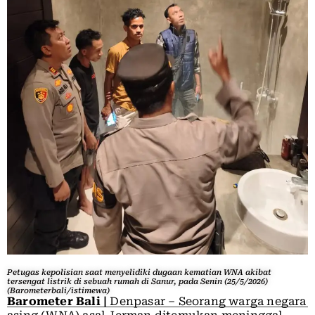
Petugas kepolisian saat menyelidiki dugaan kematian WNA akibat
tersengat listrik di sebuah rumah di Sanur, pada Senin (25/5/2026)
(Barometerbali/istimewa)
Barometer Bali |
Denpasar – Seorang warga negara