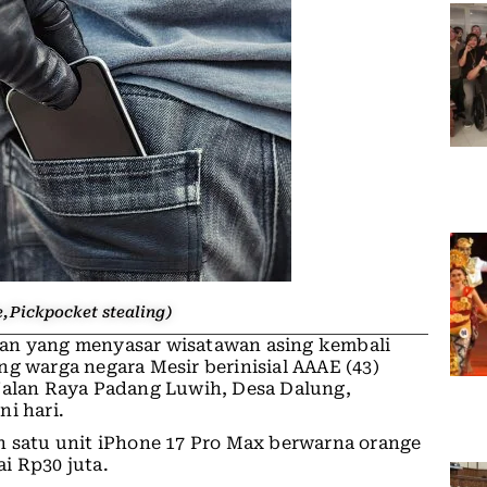
e,Pickpocket stealing)
an yang menyasar wisatawan asing kembali
g warga negara Mesir berinisial AAAE (43)
 Jalan Raya Padang Luwih, Desa Dalung,
i hari.
n satu unit iPhone 17 Pro Max berwarna orange
i Rp30 juta.