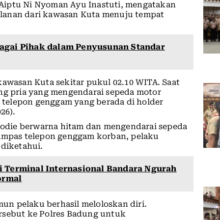
Aiptu Ni Nyoman Ayu Inastuti, mengatakan
rjalanan dari kawasan Kuta menuju tempat
bagai Pihak dalam Penyusunan Standar
kawasan Kuta sekitar pukul 02.10 WITA. Saat
ang pria yang mengendarai sepeda motor
telepon genggam yang berada di holder
26).
odie berwarna hitam dan mengendarai sepeda
rampas telepon genggam korban, pelaku
 diketahui.
i Terminal Internasional Bandara Ngurah
ormal
n pelaku berhasil meloloskan diri.
rsebut ke Polres Badung untuk