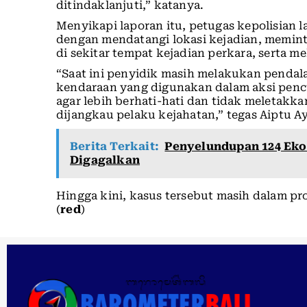
ditindaklanjuti,” katanya.
Menyikapi laporan itu, petugas kepolisian
dengan mendatangi lokasi kejadian, memin
di sekitar tempat kejadian perkara, serta m
“Saat ini penyidik masih melakukan penda
kendaraan yang digunakan dalam aksi penc
agar lebih berhati-hati dan tidak meletakk
dijangkau pelaku kejahatan,” tegas Aiptu A
Berita Terkait:
Penyelundupan 124 Eko
Digagalkan
Hingga kini, kasus tersebut masih dalam pro
(
red
)