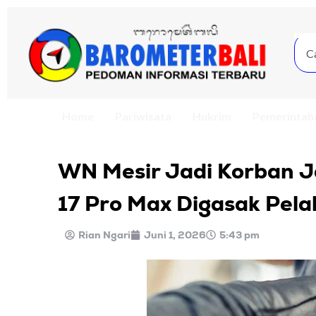
Home
Pariwisata
Hukrim
Pemerintah
WN Mesir Jadi Korban J
17 Pro Max Digasak Pela
Rian Ngari
Juni 1, 2026
5:43 pm