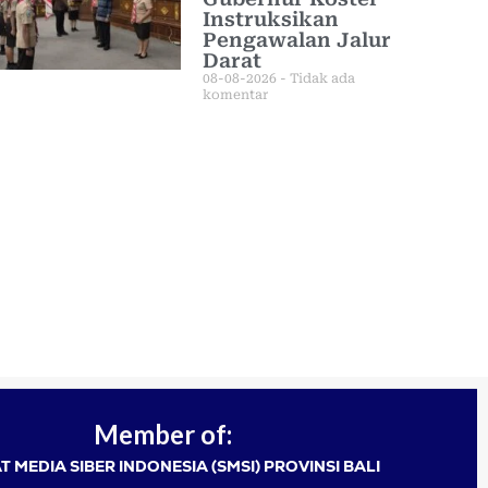
Instruksikan
Pengawalan Jalur
Darat
08-08-2026
Tidak ada
komentar
Member of:
T MEDIA SIBER INDONESIA (SMSI) PROVINSI BALI