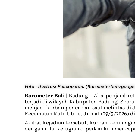
Foto : Ilustrasi Pencopetan. (Barometerbali/googl
Barometer Bali |
Badung – Aksi penjambret
terjadi di wilayah Kabupaten Badung. Seoran
menjadi korban pencurian saat melintas di
Kecamatan Kuta Utara, Jumat (29/5/2026) din
Akibat kejadian tersebut, korban kehilanga
dengan nilai kerugian diperkirakan mencapa