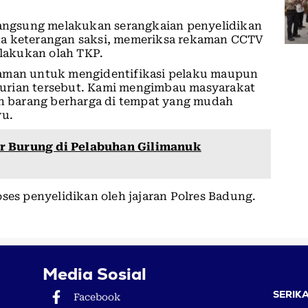
 langsung melakukan serangkaian penyelidikan
ta keterangan saksi, memeriksa rekaman CCTV
elakukan olah TKP.
laman untuk mengidentifikasi pelaku maupun
urian tersebut. Kami mengimbau masyarakat
an barang berharga di tempat yang mudah
yu.
r Burung di Pelabuhan Gilimanuk
ses penyelidikan oleh jajaran Polres Badung.
Media Sosial
SERIKA
Facebook