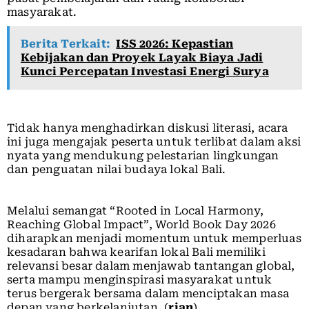
masyarakat.
Berita Terkait:
ISS 2026: Kepastian
Kebijakan dan Proyek Layak Biaya Jadi
Kunci Percepatan Investasi Energi Surya
Tidak hanya menghadirkan diskusi literasi, acara
ini juga mengajak peserta untuk terlibat dalam aksi
nyata yang mendukung pelestarian lingkungan
dan penguatan nilai budaya lokal Bali.
Melalui semangat “Rooted in Local Harmony,
Reaching Global Impact”, World Book Day 2026
diharapkan menjadi momentum untuk memperluas
kesadaran bahwa kearifan lokal Bali memiliki
relevansi besar dalam menjawab tantangan global,
serta mampu menginspirasi masyarakat untuk
terus bergerak bersama dalam menciptakan masa
depan yang berkelanjutan. (
rian
)