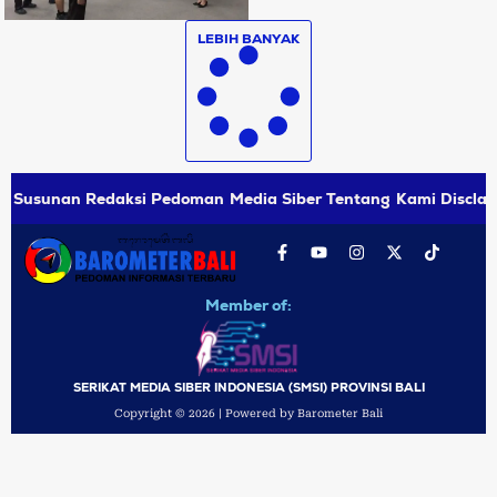
LEBIH BANYAK
Susunan Redaksi
Pedoman Media Siber
Tentang Kami
Disclai
Member of:
SERIKAT MEDIA SIBER INDONESIA (SMSI) PROVINSI BALI
Copyright © 2026 | Powered by Barometer Bali