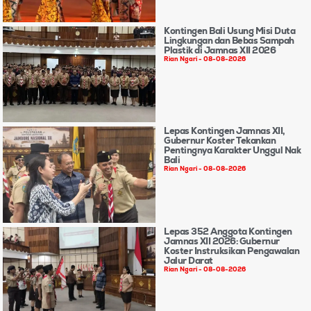
Kontingen Bali Usung Misi Duta
Lingkungan dan Bebas Sampah
Plastik di Jamnas XII 2026
Rian Ngari
08-08-2026
Lepas Kontingen Jamnas XII,
Gubernur Koster Tekankan
Pentingnya Karakter Unggul Nak
Bali
Rian Ngari
08-08-2026
Lepas 352 Anggota Kontingen
Jamnas XII 2026: Gubernur
Koster Instruksikan Pengawalan
Jalur Darat
Rian Ngari
08-08-2026