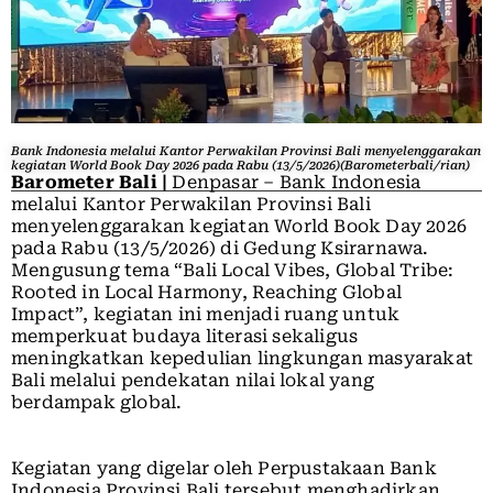
Bank Indonesia melalui Kantor Perwakilan Provinsi Bali menyelenggarakan
kegiatan World Book Day 2026 pada Rabu (13/5/2026)(Barometerbali/rian)
Barometer Bali |
Denpasar – Bank Indonesia
melalui Kantor Perwakilan Provinsi Bali
menyelenggarakan kegiatan World Book Day 2026
pada Rabu (13/5/2026) di Gedung Ksirarnawa.
Mengusung tema “Bali Local Vibes, Global Tribe:
Rooted in Local Harmony, Reaching Global
Impact”, kegiatan ini menjadi ruang untuk
memperkuat budaya literasi sekaligus
meningkatkan kepedulian lingkungan masyarakat
Bali melalui pendekatan nilai lokal yang
berdampak global.
Kegiatan yang digelar oleh Perpustakaan Bank
Indonesia Provinsi Bali tersebut menghadirkan