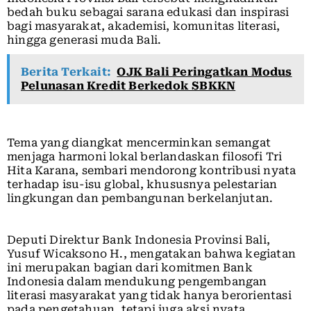
bedah buku sebagai sarana edukasi dan inspirasi
bagi masyarakat, akademisi, komunitas literasi,
hingga generasi muda Bali.
Berita Terkait:
OJK Bali Peringatkan Modus
Pelunasan Kredit Berkedok SBKKN
Tema yang diangkat mencerminkan semangat
menjaga harmoni lokal berlandaskan filosofi Tri
Hita Karana, sembari mendorong kontribusi nyata
terhadap isu-isu global, khususnya pelestarian
lingkungan dan pembangunan berkelanjutan.
Deputi Direktur Bank Indonesia Provinsi Bali,
Yusuf Wicaksono H., mengatakan bahwa kegiatan
ini merupakan bagian dari komitmen Bank
Indonesia dalam mendukung pengembangan
literasi masyarakat yang tidak hanya berorientasi
pada pengetahuan, tetapi juga aksi nyata.