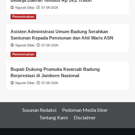
Belanja Daerah Tembus Rp 14,2 Triliun
Ngurah Dibia
07-08-2026
Pemerintahan
Asisten Administrasi Umum Badung Serahkan
Santunan Kepada Pensiunan dan Ahli Waris ASN
Ngurah Dibia
07-08-2026
Pemerintahan
Bupati Dukung Pramuka Kwarcab Badung
Berprestasi di Jambore Nasional
Ngurah Dibia
07-08-2026
Susunan Redaksi
Pedoman Media Siber
Tentang Kami
Disclaimer