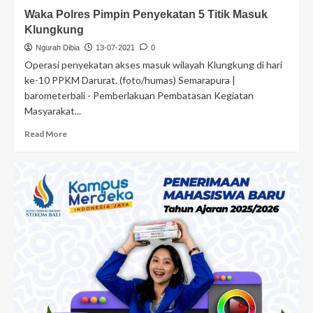
Waka Polres Pimpin Penyekatan 5 Titik Masuk
Klungkung
Ngurah Dibia
13-07-2021
0
Operasi penyekatan akses masuk wilayah Klungkung di hari
ke-10 PPKM Darurat. (foto/humas) Semarapura |
barometerbali - Pemberlakuan Pembatasan Kegiatan
Masyarakat...
Read More