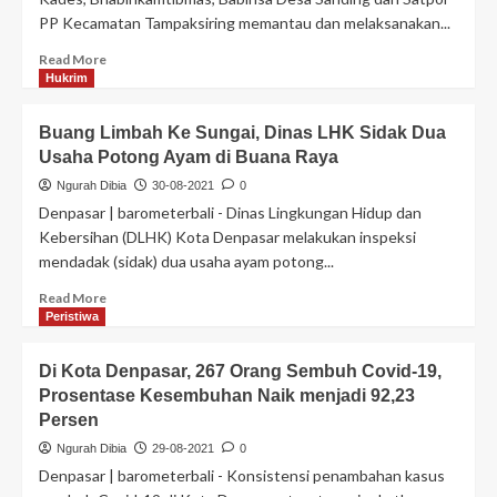
PP Kecamatan Tampaksiring memantau dan melaksanakan...
Read More
Hukrim
Buang Limbah Ke Sungai, Dinas LHK Sidak Dua
Usaha Potong Ayam di Buana Raya
Ngurah Dibia
30-08-2021
0
Denpasar | barometerbali - Dinas Lingkungan Hidup dan
Kebersihan (DLHK) Kota Denpasar melakukan inspeksi
mendadak (sidak) dua usaha ayam potong...
Read More
Peristiwa
Di Kota Denpasar, 267 Orang Sembuh Covid-19,
Prosentase Kesembuhan Naik menjadi 92,23
Persen
Ngurah Dibia
29-08-2021
0
Denpasar | barometerbali - Konsistensi penambahan kasus