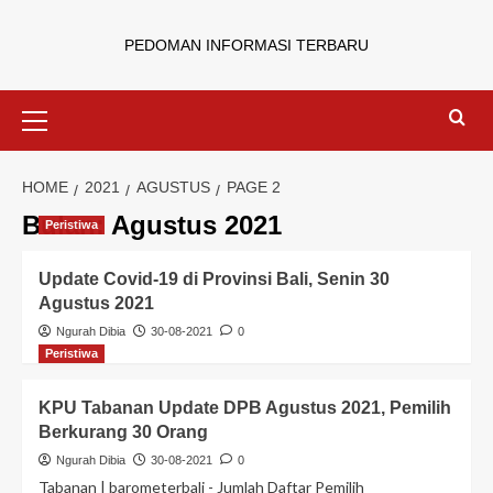
PEDOMAN INFORMASI TERBARU
HOME
2021
AGUSTUS
PAGE 2
Bulan:
Agustus 2021
Peristiwa
Update Covid-19 di Provinsi Bali, Senin 30
Agustus 2021
Ngurah Dibia
30-08-2021
0
Peristiwa
KPU Tabanan Update DPB Agustus 2021, Pemilih
Berkurang 30 Orang
Ngurah Dibia
30-08-2021
0
Tabanan | barometerbali - Jumlah Daftar Pemilih