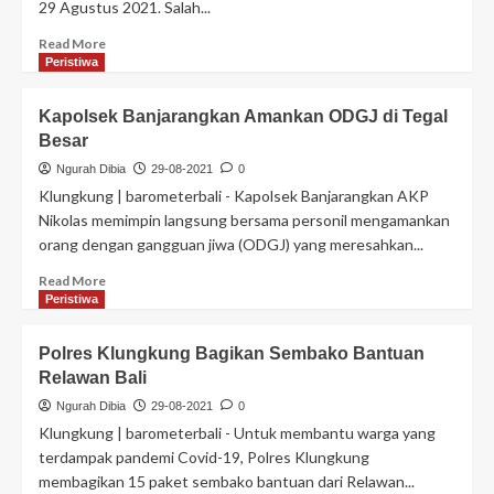
29 Agustus 2021. Salah...
Read More
Peristiwa
Kapolsek Banjarangkan Amankan ODGJ di Tegal
Besar
Ngurah Dibia
29-08-2021
0
Klungkung | barometerbali - Kapolsek Banjarangkan AKP
Nikolas memimpin langsung bersama personil mengamankan
orang dengan gangguan jiwa (ODGJ) yang meresahkan...
Read More
Peristiwa
Polres Klungkung Bagikan Sembako Bantuan
Relawan Bali
Ngurah Dibia
29-08-2021
0
Klungkung | barometerbali - Untuk membantu warga yang
terdampak pandemi Covid-19, Polres Klungkung
membagikan 15 paket sembako bantuan dari Relawan...