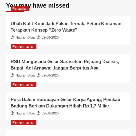
You may have missed
Pertanian
Ubah Kulit Kopi Jadi Pakan Ternak, Petani Kintamani
Terapkan Konsep “Zero Waste”
Ngurah Dibia
09-08-2026
Pemerintahan
RSD Mangusada Gelar Sarasehan Pejuang Dialisis,
Bupati Adi Arnawa: Jangan Berputus Asa
Ngurah Dibia
09-08-2026
Pemerintahan
Pura Dalem Batubayan Gelar Karya Agung, Pemkab
Badung Berikan Dukungan Hibah Rp 1,7 Miliar
Ngurah Dibia
09-08-2026
Pemerintahan