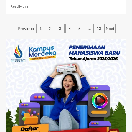
Read More
2
…
Previous
1
3
4
5
13
Next