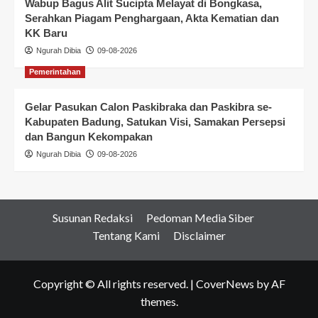
Wabup Bagus Alit Sucipta Melayat di Bongkasa,
Serahkan Piagam Penghargaan, Akta Kematian dan
KK Baru
Ngurah Dibia
09-08-2026
Pemerintahan
Gelar Pasukan Calon Paskibraka dan Paskibra se-
Kabupaten Badung, Satukan Visi, Samakan Persepsi
dan Bangun Kekompakan
Ngurah Dibia
09-08-2026
Susunan Redaksi
Pedoman Media Siber
Tentang Kami
Disclaimer
Copyright © All rights reserved.
|
CoverNews
by AF
themes.