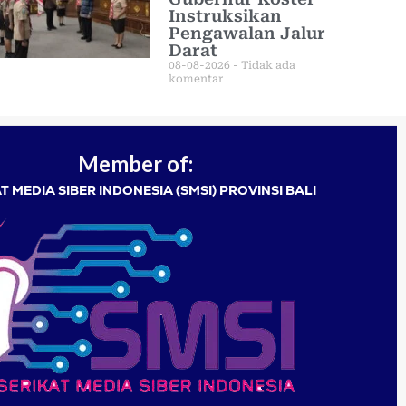
Instruksikan
Pengawalan Jalur
Darat
08-08-2026
Tidak ada
komentar
Member of:
T MEDIA SIBER INDONESIA (SMSI) PROVINSI BALI