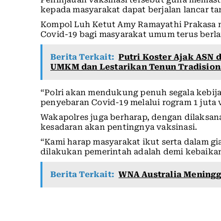
kepada masyarakat dapat berjalan lancar t
Kompol Luh Ketut Amy Ramayathi Prakasa m
Covid-19 bagi masyarakat umum terus berla
Berita Terkait:
Putri Koster Ajak ASN 
UMKM dan Lestarikan Tenun Tradision
“Polri akan mendukung penuh segala kebi
penyebaran Covid-19 melalui rogram 1 juta 
Wakapolres juga berharap, dengan dilaksa
kesadaran akan pentingnya vaksinasi.
“Kami harap masyarakat ikut serta dalam gia
dilakukan pemerintah adalah demi kebaikan
Berita Terkait:
WNA Australia Meningga