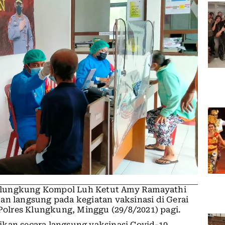
Klungkung Kompol Luh Ketut Amy Ramayathi
an langsung pada kegiatan vaksinasi di Gerai
 Polres Klungkung, Minggu (29/8/2021) pagi.
ikan secara langsung vaksinasi Covid-19