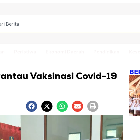
an
Peristiwa
Ekonomi Daerah
Pendidikan
Kese
BE
antau Vaksinasi Covid-19