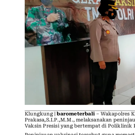
Klungkung |
barometerbali
– Wakapolres 
Prakasa,S.I.P.,M.M., melaksanakan peninjau
Vaksin Presisi yang bertempat di Poliklinik
Peninjauan vaksinasi tersebut guna memast