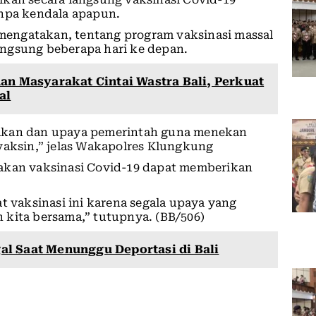
anpa kendala apapun.
engatakan, tentang program vaksinasi massal
ngsung beberapa hari ke depan.
dan Masyarakat Cintai Wastra Bali, Perkuat
al
jakan dan upaya pemerintah guna menekan
vaksin,” jelas Wakapolres Klungkung
nakan vaksinasi Covid-19 dapat memberikan
t vaksinasi ini karena segala upaya yang
 kita bersama,” tutupnya. (BB/506)
l Saat Menunggu Deportasi di Bali