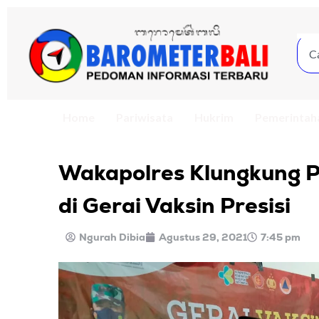
Home
Pariwisata
Hukrim
Pemerintah
Wakapolres Klungkung P
di Gerai Vaksin Presisi
Ngurah Dibia
Agustus 29, 2021
7:45 pm