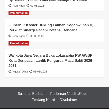
Rian Ngari
09-08-2026
Pemerintahan
Gubernur Koster Dukung Latihan Kogabwilhan II,
Perkuat Sinergi Hadapi Potensi Bencana
Rian Ngari
09-08-2026
Pemerintahan
Walikota Jaya Negara Buka Lokasabha PW AWBP
Kota Denpasar, Lantik Pengurus Masa Bakti 2026–
2031
Ngurah Dibia
08-08-2026
Susunan Redaksi
Pedoman Media Siber
Tentang Kami
Disclaimer