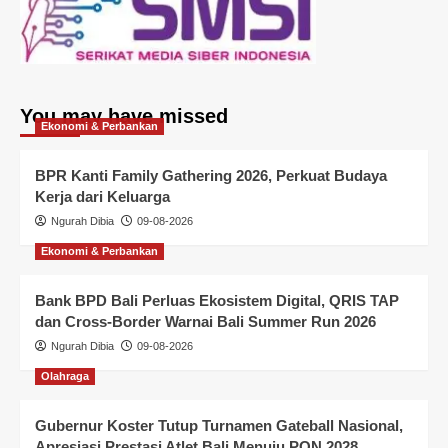
You may have missed
Ekonomi & Perbankan
BPR Kanti Family Gathering 2026, Perkuat Budaya
Kerja dari Keluarga
Ngurah Dibia
09-08-2026
Ekonomi & Perbankan
Bank BPD Bali Perluas Ekosistem Digital, QRIS TAP
dan Cross-Border Warnai Bali Summer Run 2026
Ngurah Dibia
09-08-2026
Olahraga
Gubernur Koster Tutup Turnamen Gateball Nasional,
Apresiasi Prestasi Atlet Bali Menuju PON 2028