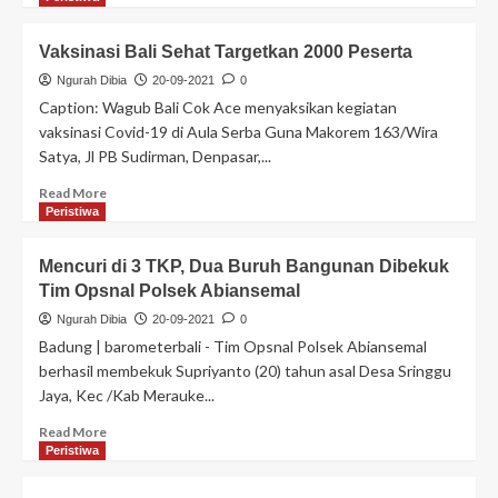
Vaksinasi Bali Sehat Targetkan 2000 Peserta
Ngurah Dibia
20-09-2021
0
Caption: Wagub Bali Cok Ace menyaksikan kegiatan
vaksinasi Covid-19 di Aula Serba Guna Makorem 163/Wira
Satya, Jl PB Sudirman, Denpasar,...
Read More
Peristiwa
Mencuri di 3 TKP, Dua Buruh Bangunan Dibekuk
Tim Opsnal Polsek Abiansemal
Ngurah Dibia
20-09-2021
0
Badung | barometerbali - Tim Opsnal Polsek Abiansemal
berhasil membekuk Supriyanto (20) tahun asal Desa Sringgu
Jaya, Kec /Kab Merauke...
Read More
Peristiwa