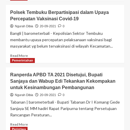
Polsek Tembuku Berpartisipasi dalam Upaya
Percepatan Vaksinasi Covid-19
Ngurah Dibia
20-09-2021
0
Bangli | barometerbali - Kepolisian Sektor Tembuku
membantu upaya percepatan pelaksanaan vaksinasi bagi
masyarakat yg belum tervaksinasi di wilayah Kecamatan...
Read More
Pemerintahan
Ranperda APBD TA 2021 Disetujui, Bupati
Sanjaya dan Wabup Edi Tekankan Kekompakan
untuk Kesinambungan Pembangunan
Ngurah Dibia
20-09-2021
0
Tabanan | barometerbali - Bupati Tabanan Dr I Komang Gede
Sanjaya SE MM hadiri Rapat Paripurna tentang Persetujuan
Rancangan Peraturan...
Read More
Peristiwa