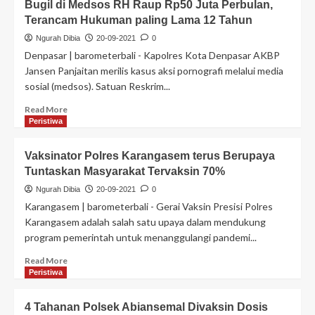
Bugil di Medsos RH Raup Rp50 Juta Perbulan,
Terancam Hukuman paling Lama 12 Tahun
Ngurah Dibia
20-09-2021
0
Denpasar | barometerbali - Kapolres Kota Denpasar AKBP
Jansen Panjaitan merilis kasus aksi pornografi melalui media
sosial (medsos). Satuan Reskrim...
Read More
Peristiwa
Vaksinator Polres Karangasem terus Berupaya
Tuntaskan Masyarakat Tervaksin 70%
Ngurah Dibia
20-09-2021
0
Karangasem | barometerbali - Gerai Vaksin Presisi Polres
Karangasem adalah salah satu upaya dalam mendukung
program pemerintah untuk menanggulangi pandemi...
Read More
Peristiwa
4 Tahanan Polsek Abiansemal Divaksin Dosis