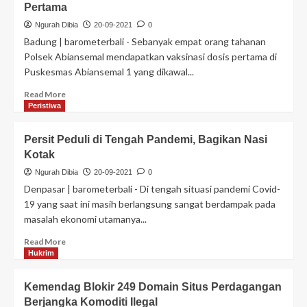
Pertama
Ngurah Dibia
20-09-2021
0
Badung | barometerbali - Sebanyak empat orang tahanan
Polsek Abiansemal mendapatkan vaksinasi dosis pertama di
Puskesmas Abiansemal 1 yang dikawal...
Read More
Peristiwa
Persit Peduli di Tengah Pandemi, Bagikan Nasi
Kotak
Ngurah Dibia
20-09-2021
0
Denpasar | barometerbali - Di tengah situasi pandemi Covid-
19 yang saat ini masih berlangsung sangat berdampak pada
masalah ekonomi utamanya...
Read More
Hukrim
Kemendag Blokir 249 Domain Situs Perdagangan
Berjangka Komoditi Ilegal