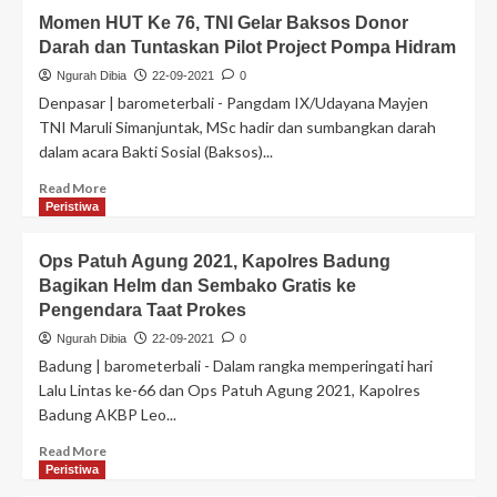
Momen HUT Ke 76, TNI Gelar Baksos Donor
Darah dan Tuntaskan Pilot Project Pompa Hidram
Ngurah Dibia
22-09-2021
0
Denpasar | barometerbali - Pangdam IX/Udayana Mayjen
TNI Maruli Simanjuntak, MSc hadir dan sumbangkan darah
dalam acara Bakti Sosial (Baksos)...
Read More
Peristiwa
Ops Patuh Agung 2021, Kapolres Badung
Bagikan Helm dan Sembako Gratis ke
Pengendara Taat Prokes
Ngurah Dibia
22-09-2021
0
Badung | barometerbali - Dalam rangka memperingati hari
Lalu Lintas ke-66 dan Ops Patuh Agung 2021, Kapolres
Badung AKBP Leo...
Read More
Peristiwa