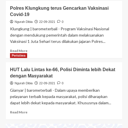
Polres Klungkung terus Gencarkan Vaksinasi
Covid-19
Ngurah Dibia
22-09-2021
0
Klungkung | barometerbali - Program Vaksinasi Nasional
dengan mendukung pemerintah dalam melaksanakan
Vaksinasi 1 Juta Sehari terus dilakukan jajaran Polres...
Read More
Peristiwa
HUT Lalu Lintas ke-66, Polisi Diminta lebih Dekat
dengan Masyarakat
Ngurah Dibia
22-09-2021
0
Gianyar | barometerbali - Dalam upaya memberikan
pelayanan terbaik kepada masyarakat, polisi diharapkan
dapat lebih dekat kepada masyarakat. Khususnya dalam...
Read More