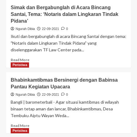
Simak dan Bergabunglah di Acara Bincang
Santai, Tema: ‘Notaris dalam Lingkaran Tindak
Pidana’
Ngurah Dibia
22-09-2021
0
Ikuti dan bergabunglah di acara Bincang Santai dengan tema:
"Notaris dalam Lingkaran Tindak Pidana" yang
diselenggarakan TF Law Center pada...
Read More
Peristiwa
Bhabinkamtibmas Bersinergi dengan Babinsa
Pantau Kegiatan Upacara
Ngurah Dibia
22-09-2021
0
Bangli | barometerbali - Agar situasi kamtibmas di wilayah
binaan tetap aman dan lancar, Bhabinkamtibmas, Desa
Tembuku Aiptu Wayan Weda...
Read More
Peristiwa