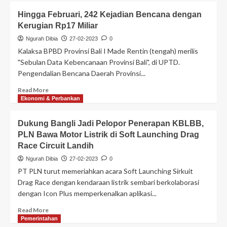
Hingga Februari, 242 Kejadian Bencana dengan
Kerugian Rp17 Miliar
Ngurah Dibia
27-02-2023
0
Kalaksa BPBD Provinsi Bali I Made Rentin (tengah) merilis
"Sebulan Data Kebencanaan Provinsi Bali", di UPTD.
Pengendalian Bencana Daerah Provinsi...
Read More
Ekonomi & Perbankan
Dukung Bangli Jadi Pelopor Penerapan KBLBB,
PLN Bawa Motor Listrik di Soft Launching Drag
Race Circuit Landih
Ngurah Dibia
27-02-2023
0
PT PLN turut memeriahkan acara Soft Launching Sirkuit
Drag Race dengan kendaraan listrik sembari berkolaborasi
dengan Icon Plus memperkenalkan aplikasi...
Read More
Pemerintahan