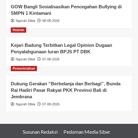
GOW Bangli Sosialisasikan Pencegahan Bullying di
SMPN 1 Kintamani
Ngurah Dibia
08-08-2026
Hukrim
Kejari Badung Terbitkan Legal Opinion Dugaan
Penyalahgunaan Iuran BPJS PT DBK
Ngurah Dibia
07-08-2026
Pemerintahan
Dukung Gerakan “Berbelanja dan Berbagi”, Bunda
Rai Hadiri Pasar Rakyat PKK Provinsi Bali di
Jembrana
Ngurah Dibia
07-08-2026
Susunan Redaksi
Pedoman Media Siber