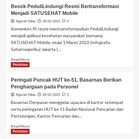
Besok PeduliLindungi Resmi Bertransformasi
Menjadi SATUSEHAT Mobile
Ngurah Dibia
28-02-2023
0
Kemenkes RI resmi mentransformasikan PeduliLindungi
menjadi aplikasi kesehatan masyarakat bernama
SATUSEHAT Mobile, mulai 1 Maret 2023 (Infografis:
Sehatnegeriku) Jakarta |...
Read More
Peristiwa
Peringati Puncak HUT ke-51, Basarnas Berikan
Penghargaan pada Personel
Ngurah Dibia
28-02-2023
0
Basarnas Denpasar menggelar upacara di kantor setempat
serta peringatan HUT ke 51 Badan Nasional Pencarian dan
Pertolongan, Kantor Pencarian dan...
Read More
Peristiwa