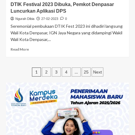
DTIK Festival 2023 Dibuka, Pemkot Denpasar
Luncurkan Aplikasi DPS
Ngurah Dibia
27-02-2023
0
Seremonial pembukaan DTIK Fest 2023 ini dihadiri langsung
Wali Kota Denpasar, IGN Jaya Negara yang didampingi Wakil
Wali Kota Denpasar,...
Read More
1
…
2
3
4
25
Next