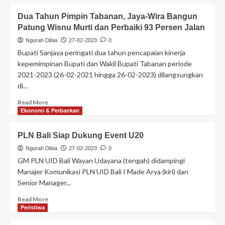
Dua Tahun Pimpin Tabanan, Jaya-Wira Bangun
Patung Wisnu Murti dan Perbaiki 93 Persen Jalan
Ngurah Dibia
27-02-2023
0
Bupati Sanjaya peringati dua tahun pencapaian kinerja
kepemimpinan Bupati dan Wakil Bupati Tabanan periode
2021-2023 (26-02-2021 hingga 26-02-2023) dilangsungkan
di...
Read More
Ekonomi & Perbankan
PLN Bali Siap Dukung Event U20
Ngurah Dibia
27-02-2023
0
GM PLN UID Bali Wayan Udayana (tengah) didampingi
Manajer Komunikasi PLN UID Bali I Made Arya (kiri) dan
Senior Manager...
Read More
Peristiwa