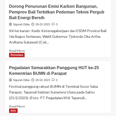
Dorong Penurunan Emisi Karbon Bangunan,
Pemprov Bali Terbitkan Pedoman Teknis Pergub
Bali Energi Bersih
Ngurah Dibia
28-02-2023
0
Kiri ke kanan: Kadis Ketenagakerjaan dan ESDM Provinsi Bali
Ida Bagus Setiawan, Wakil Gubernur Tjokorda Oka Artha
Ardhana Sukawati (Cok...
Read More
Peristiwa
Pegadaian Semarakkan Panggung HUT ke-25
Kementrian BUMN di Parapat
Ngurah Dibia
28-02-2023
0
Festival panggung rakyat BUMN di Terminal Sosor Saba
Parapat, Tapanuli Selatan Sumatera Utara pada Sabtu
(25/2/2023). (Foto: PT Pegadaian/KH) Tapanuli...
Read More
Info