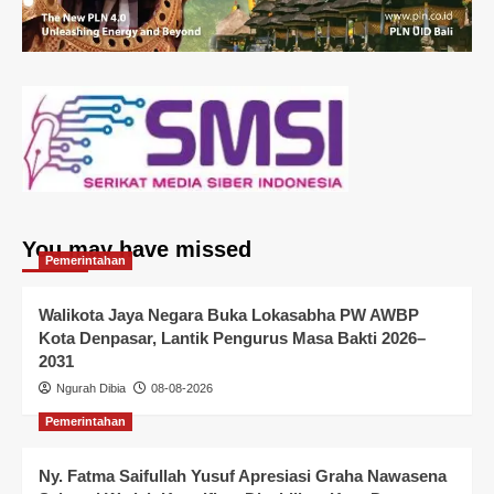
You may have missed
Pemerintahan
Walikota Jaya Negara Buka Lokasabha PW AWBP
Kota Denpasar, Lantik Pengurus Masa Bakti 2026–
2031
Ngurah Dibia
08-08-2026
Pemerintahan
Ny. Fatma Saifullah Yusuf Apresiasi Graha Nawasena