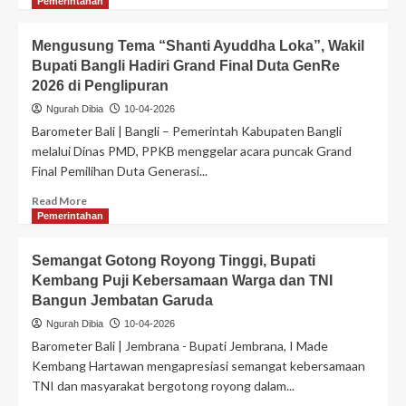
Pemerintahan
Mengusung Tema “Shanti Ayuddha Loka”, Wakil
Bupati Bangli Hadiri Grand Final Duta GenRe
2026 di Penglipuran
Ngurah Dibia
10-04-2026
Barometer Bali | Bangli – Pemerintah Kabupaten Bangli
melalui Dinas PMD, PPKB menggelar acara puncak Grand
Final Pemilihan Duta Generasi...
Read More
Pemerintahan
Semangat Gotong Royong Tinggi, Bupati
Kembang Puji Kebersamaan Warga dan TNI
Bangun Jembatan Garuda
Ngurah Dibia
10-04-2026
Barometer Bali | Jembrana - Bupati Jembrana, I Made
Kembang Hartawan mengapresiasi semangat kebersamaan
TNI dan masyarakat bergotong royong dalam...