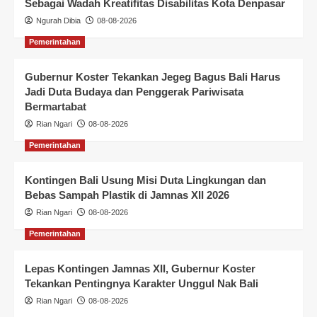
Sebagai Wadah Kreatifitas Disabilitas Kota Denpasar
Ngurah Dibia
08-08-2026
Pemerintahan
Gubernur Koster Tekankan Jegeg Bagus Bali Harus
Jadi Duta Budaya dan Penggerak Pariwisata
Bermartabat
Rian Ngari
08-08-2026
Pemerintahan
Kontingen Bali Usung Misi Duta Lingkungan dan
Bebas Sampah Plastik di Jamnas XII 2026
Rian Ngari
08-08-2026
Pemerintahan
Lepas Kontingen Jamnas XII, Gubernur Koster
Tekankan Pentingnya Karakter Unggul Nak Bali
Rian Ngari
08-08-2026