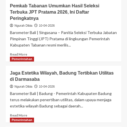
Pemkab Tabanan Umumkan Hasil Seleksi
Terbuka JPT Pratama 2026, Ini Daftar
Peringkatnya
Ngurah Dibia
10-04-2026
Barometer Bali | Singasana – Panitia Seleksi Terbuka Jabatan
Pimpinan Tinggi (JPT) Pratama di lingkungan Pemerintah
Kabupaten Tabanan resmi merilis...
Read More
Pemerintahan
Jaga Estetika Wilayah, Badung Tertibkan Utilitas
di Darmasaba
Ngurah Dibia
10-04-2026
Barometer Bali | Badung - Pemerintah Kabupaten Badung
terus melakukan penertiban utilitas, dalam upaya menjaga
estetika wilayah Badung sebagai daerah...
Read More
Pemerintahan