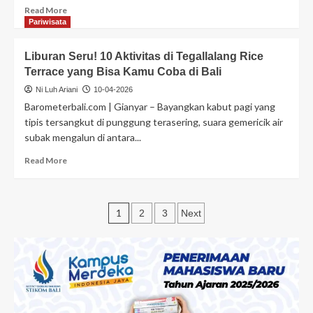
Read More
Pariwisata
Liburan Seru! 10 Aktivitas di Tegallalang Rice
Terrace yang Bisa Kamu Coba di Bali
Ni Luh Ariani
10-04-2026
Barometerbali.com | Gianyar – Bayangkan kabut pagi yang
tipis tersangkut di punggung terasering, suara gemericik air
subak mengalun di antara...
Read More
1
2
3
Next