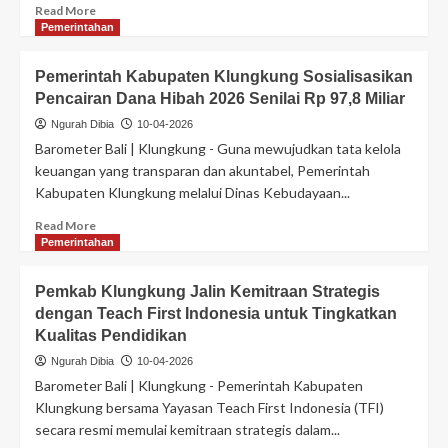
Read More
Pemerintahan
Pemerintah Kabupaten Klungkung Sosialisasikan
Pencairan Dana Hibah 2026 Senilai Rp 97,8 Miliar
Ngurah Dibia
10-04-2026
Barometer Bali | Klungkung - Guna mewujudkan tata kelola
keuangan yang transparan dan akuntabel, Pemerintah
Kabupaten Klungkung melalui Dinas Kebudayaan...
Read More
Pemerintahan
Pemkab Klungkung Jalin Kemitraan Strategis
dengan Teach First Indonesia untuk Tingkatkan
Kualitas Pendidikan
Ngurah Dibia
10-04-2026
Barometer Bali | Klungkung - Pemerintah Kabupaten
Klungkung bersama Yayasan Teach First Indonesia (TFI)
secara resmi memulai kemitraan strategis dalam...