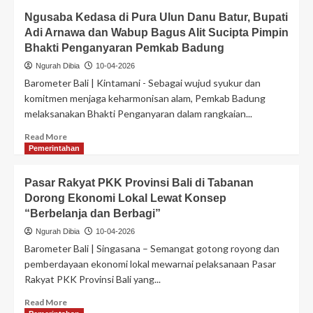
Ngusaba Kedasa di Pura Ulun Danu Batur, Bupati
Adi Arnawa dan Wabup Bagus Alit Sucipta Pimpin
Bhakti Penganyaran Pemkab Badung
Ngurah Dibia
10-04-2026
Barometer Bali | Kintamani - Sebagai wujud syukur dan
komitmen menjaga keharmonisan alam, Pemkab Badung
melaksanakan Bhakti Penganyaran dalam rangkaian...
Read More
Pemerintahan
Pasar Rakyat PKK Provinsi Bali di Tabanan
Dorong Ekonomi Lokal Lewat Konsep
“Berbelanja dan Berbagi”
Ngurah Dibia
10-04-2026
Barometer Bali | Singasana – Semangat gotong royong dan
pemberdayaan ekonomi lokal mewarnai pelaksanaan Pasar
Rakyat PKK Provinsi Bali yang...
Read More