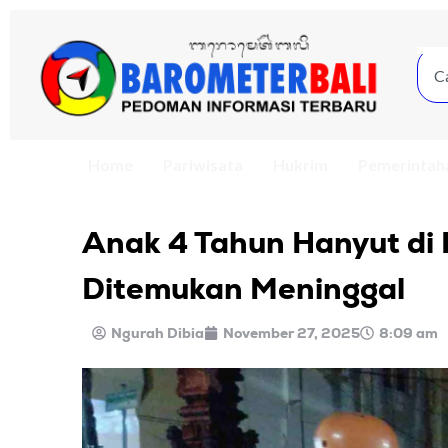
Home
Pariwisata
Hukrim
Pemerintah
Anak 4 Tahun Hanyut di 
Ditemukan Meninggal
Ngurah Dibia
November 27, 2025
8:09 am