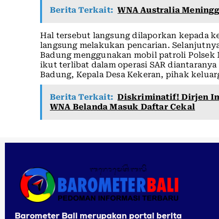
Berita Terkait:
WNA Australia Meningga
Hal tersebut langsung dilaporkan kepada ke
langsung melakukan pencarian. Selanjutn
Badung menggunakan mobil patroli Polsek
ikut terlibat dalam operasi SAR diantaranya
Badung, Kepala Desa Kekeran, pihak kelua
Berita Terkait:
Diskriminatif! Dirjen I
WNA Belanda Masuk Daftar Cekal
Barometer Bali merupakan portal berita