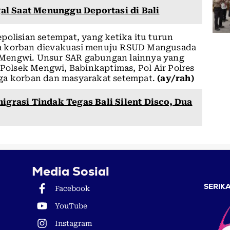
l Saat Menunggu Deportasi di Bali
polisian setempat, yang ketika itu turun
ya korban dievakuasi menuju RSUD Mangusada
 Mengwi. Unsur SAR gabungan lainnya yang
 Polsek Mengwi, Babinkaptimas, Pol Air Polres
rga korban dan masyarakat setempat.
(ay/rah)
migrasi Tindak Tegas Bali Silent Disco, Dua
Media Sosial
SERIKA
Facebook
YouTube
Instagram