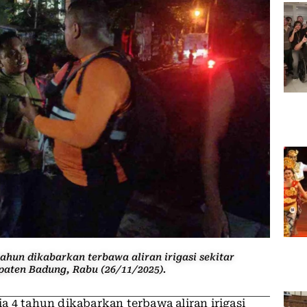
ahun dikabarkan terbawa aliran irigasi sekitar
aten Badung, Rabu (26/11/2025).
a 4 tahun dikabarkan terbawa aliran irigasi