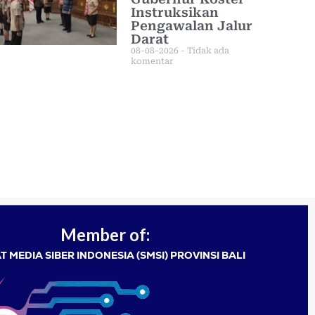
Instruksikan
Pengawalan Jalur
Darat
08-08-2026
Tidak ada
komentar
Member of:
T MEDIA SIBER INDONESIA (SMSI) PROVINSI BALI