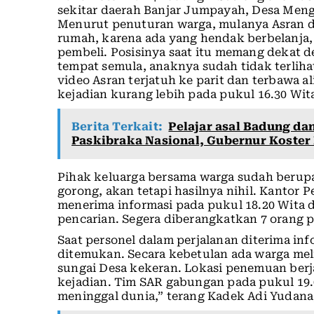
sekitar daerah Banjar Jumpayah, Desa Meng
Menurut penuturan warga, mulanya Asran 
rumah, karena ada yang hendak berbelanja,
pembeli. Posisinya saat itu memang dekat d
tempat semula, anaknya sudah tidak terliha
video Asran terjatuh ke parit dan terbawa a
kejadian kurang lebih pada pukul 16.30 Wit
Berita Terkait:
Pelajar asal Badung dan
Paskibraka Nasional, Gubernur Koster
Pihak keluarga bersama warga sudah berup
gorong, akan tetapi hasilnya nihil. Kantor
menerima informasi pada pukul 18.20 Wita 
pencarian. Segera diberangkatkan 7 orang p
Saat personel dalam perjalanan diterima in
ditemukan. Secara kebetulan ada warga mel
sungai Desa kekeran. Lokasi penemuan berja
kejadian. Tim SAR gabungan pada pukul 19.
meninggal dunia,” terang Kadek Adi Yudana,