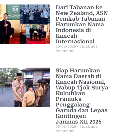
Dari Tabanan ke
New Zealand, ASN
Pemkab Tabanan
Harumkan Nama
Indonesia di
Kancah
Internasional
06-08-2026
Tidak ada
komentar
Siap Harumkan
Nama Daerah di
Kancah Nasional,
Wabup Tjok Surya
Kukuhkan
Pramuka
Penggalang
Garuda dan Lepas
Kontingen
Jamnas XII 2026
06-08-2026
Tidak ada
komentar