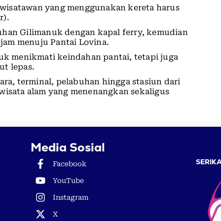
ga wisatawan yang menggunakan kereta harus
r).
uhan Gilimanuk dengan kapal ferry, kemudian
5 jam menuju Pantai Lovina.
tuk menikmati keindahan pantai, tetapi juga
ut lepas.
ara, terminal, pelabuhan hingga stasiun dari
 wisata alam yang menenangkan sekaligus
Media Sosial
SERIKA
Facebook
YouTube
Instagram
X