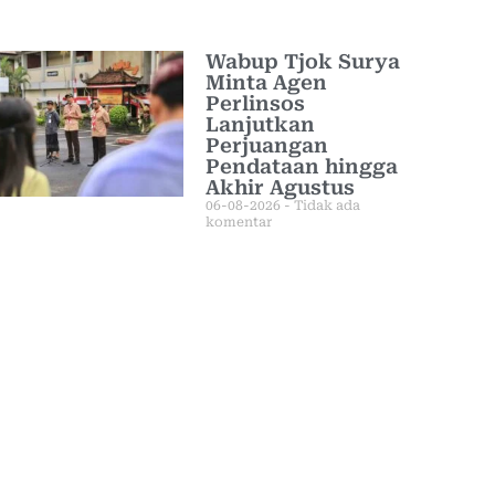
Wabup Tjok Surya
Minta Agen
Perlinsos
Lanjutkan
Perjuangan
Pendataan hingga
Akhir Agustus
06-08-2026
Tidak ada
komentar