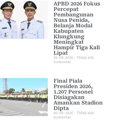
APBD 2026 Fokus
Percepat
Pembangunan
Nusa Penida,
Belanja Modal
Kabupaten
Klungkung
Meningkat
Hampir Tiga Kali
Lipat
06-08-2026
Tidak ada
komentar
Final Piala
Presiden 2026,
1.207 Personel
Disiagakan
Amankan Stadion
Dipta
06-08-2026
Tidak ada
komentar