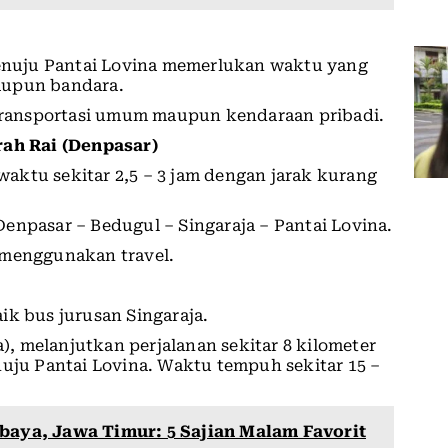
 menuju Pantai Lovina memerlukan waktu yang
aupun bandara.
ransportasi umum maupun kendaraan pribadi.
rah Rai (Denpasar)
aktu sekitar 2,5 – 3 jam dengan jarak kurang
enpasar – Bedugul – Singaraja – Pantai Lovina.
 menggunakan travel.
ik bus jurusan Singaraja.
a), melanjutkan perjalanan sekitar 8 kilometer
nuju Pantai Lovina. Waktu tempuh sekitar 15 –
abaya, Jawa Timur: 5 Sajian Malam Favorit