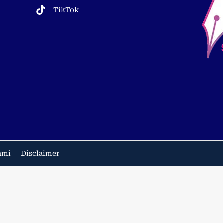
TikTok
ami
Disclaimer