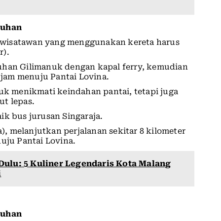
buhan
ga wisatawan yang menggunakan kereta harus
r).
uhan Gilimanuk dengan kapal ferry, kemudian
5 jam menuju Pantai Lovina.
tuk menikmati keindahan pantai, tetapi juga
ut lepas.
ik bus jurusan Singaraja.
a), melanjutkan perjalanan sekitar 8 kilometer
uju Pantai Lovina.
Dulu: 5 Kuliner Legendaris Kota Malang
i
buhan