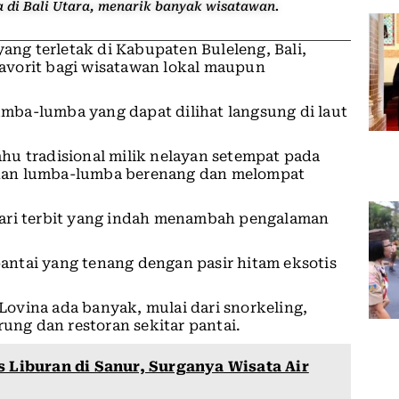
 di Bali Utara, menarik banyak wisatawan.
yang terletak di Kabupaten Buleleng, Bali,
 favorit bagi wisatawan lokal maupun
lumba-lumba yang dapat dilihat langsung di laut
hu tradisional milik nelayan setempat pada
nan lumba-lumba berenang dan melompat
hari terbit yang indah menambah pengalaman
ntai yang tenang dengan pasir hitam eksotis
 Lovina ada banyak, mulai dari snorkeling,
rung dan restoran sekitar pantai.
s Liburan di Sanur, Surganya Wisata Air