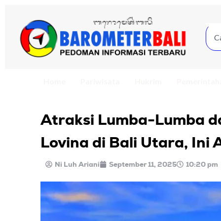
Home
Pariwisata
Hukrim
Pemerintah
Atraksi Lumba-Lumba d
Lovina di Bali Utara, Ini
Ni Luh Ariani
September 11, 2025
10:20 pm