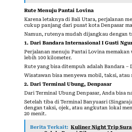
Rute Menuju Pantai Lovina
Karena letaknya di Bali Utara, perjalanan
cukup panjang dari pusat kota Denpasar m
Namun, rutenya mudah dijangkau dengan t
1. Dari Bandara Internasional I Gusti Ngu
Perjalanan menuju Pantai Lovina memakan w
lebih 100 kilometer.
Rute yang bisa ditempuh adalah Bandara – D
Wisatawan bisa menyewa mobil, taksi, atau
2. Dari Terminal Ubung, Denpasar
Dari Terminal Ubung Denpasar, Anda bisa na
Setelah tiba di Terminal Banyuasri (Singaraj
dengan taksi, ojek, atau angkutan lokal me
20 menit.
Berita Terkait:
Kuliner Night Trip Sur