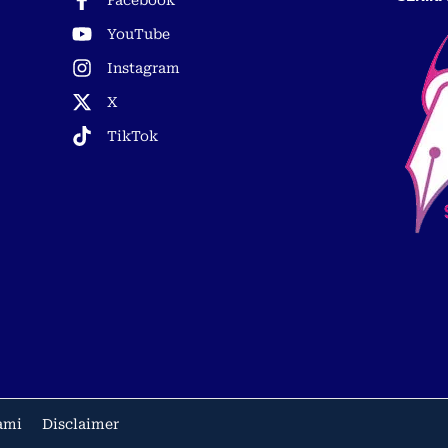
YouTube
Instagram
X
TikTok
ami
Disclaimer