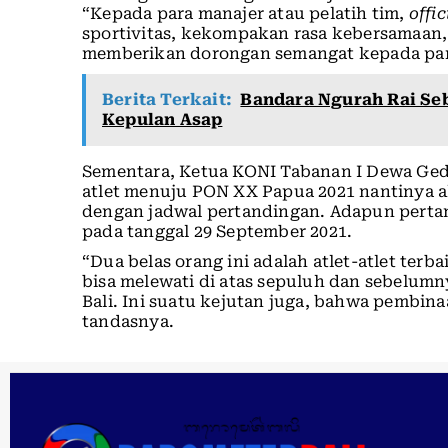
“Kepada para manajer atau pelatih tim,
offic
sportivitas, kekompakan rasa kebersamaan, 
memberikan dorongan semangat kepada para 
Berita Terkait:
Bandara Ngurah Rai Seb
Kepulan Asap
Sementara, Ketua KONI Tabanan I Dewa Ge
atlet menuju PON XX Papua 2021 nantinya 
dengan jadwal pertandingan. Adapun perta
pada tanggal 29 September 2021.
“Dua belas orang ini adalah atlet-atlet terb
bisa melewati di atas sepuluh dan sebelum
Bali. Ini suatu kejutan juga, bahwa pembin
tandasnya.