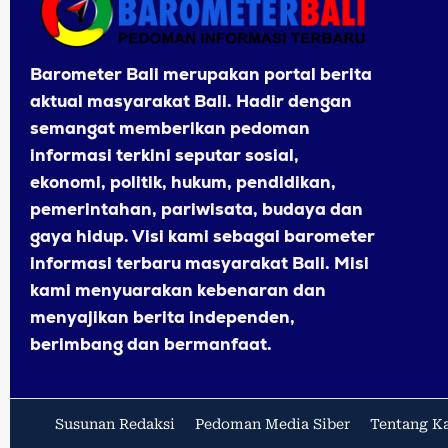
Barometer Bali merupakan portal berita
aktual masyarakat Bali. Hadir dengan
semangat memberikan pedoman
informasi terkini seputar sosial,
ekonomi, politik, hukum, pendidikan,
pemerintahan, pariwisata, budaya dan
gaya hidup. Visi kami sebagai barometer
informasi terbaru masyarakat Bali. Misi
kami menyuarakan kebenaran dan
menyajikan berita independen,
berimbang dan bermanfaat.
Susunan Redaksi
Pedoman Media Siber
Tentang K