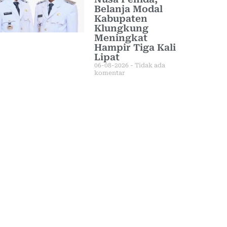
Belanja Modal
Kabupaten
Klungkung
Meningkat
Hampir Tiga Kali
Lipat
06-08-2026
Tidak ada
komentar