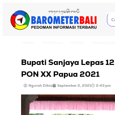
Home
Pariwisata
Hukrim
Pemerintah
Bupati Sanjaya Lepas 12
PON XX Papua 2021
Ngurah Dibia
September 2, 2021
2:43 pm