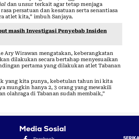
ial
dan unsur terkait agar tetap menjaga
rasa persatuan dan kesatuan serta senantiasa
atlet kita,” imbuh Sanjaya.
ut masih Investigasi Penyebab Insiden
de Ary Wirawan mengatakan, keberangkatan
akan dilakukan secara bertahap menyesuaikan
ndingan pertama yang dilakukan atlet Tabanan
aik yang kita punya, kebetulan tahun ini kita
nya mungkin hanya 2, 3 orang yang mewakili
aan olahraga di Tabanan sudah membaik,”
Media Sosial
SERIKA
Facebook