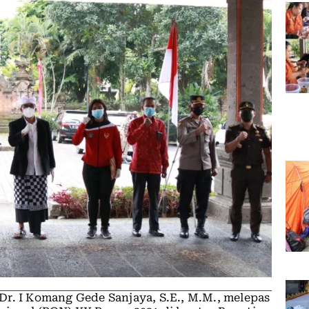
Dr. I Komang Gede Sanjaya, S.E., M.M., melepas