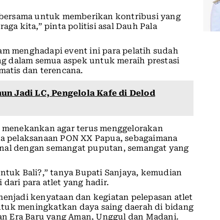
ta bersama untuk memberikan kontribusi yang
aga kita,” pinta politisi asal Dauh Pala
am menghadapi event ini para pelatih sudah
g dalam semua aspek untuk meraih prestasi
matis dan terencana.
un Jadi LC, Pengelola Kafe di Delod
ya menekankan agar terus menggelorakan
a pelaksanaan PON XX Papua, sebagaimana
enal dengan semangat puputan, semangat yang
untuk Bali?,” tanya Bupati Sanjaya, kemudian
dari para atlet yang hadir.
menjadi kenyataan dan kegiatan pelepasan atlet
ntuk meningkatkan daya saing daerah di bidang
n Era Baru yang Aman, Unggul dan Madani.