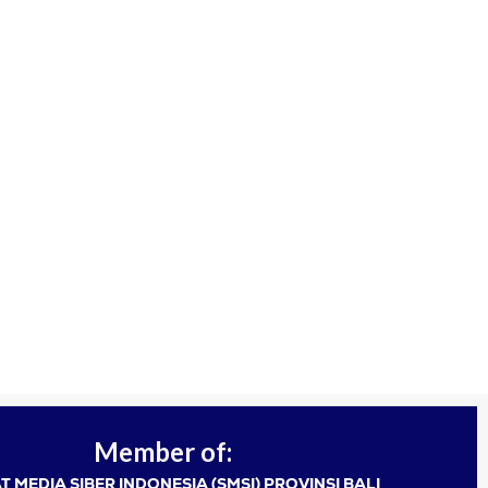
Member of:
T MEDIA SIBER INDONESIA (SMSI) PROVINSI BALI