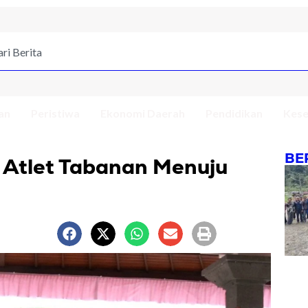
an
Peristiwa
Ekonomi Daerah
Pendidikan
Kese
BE
 Atlet Tabanan Menuju