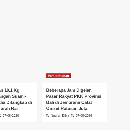
Pemerintahan
n 10,1 Kg
Beberapa Jam Digelar,
angan Suami-
Pasar Rakyat PKK Provinsi
ndia Ditangkap di
Bali di Jembrana Catat
urah Rai
Omzet Ratusan Juta
07-08-2026
Ngurah Dibia
07-08-2026