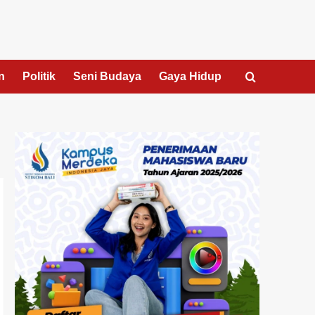
n
Politik
Seni Budaya
Gaya Hidup