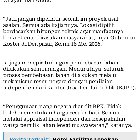
wilayah Bali Utara.
“Jadi jangan dipelintir seolah ini proyek asal-
asalan. Semua ada kajiannya. Lokasi dipilih
berdasarkan hitungan teknis agar manfaatnya
benar-benar dirasakan masyarakat,” ujar Gubernur
Koster di Denpasar, Senin 18 Mei 2026.
Ia juga menepis tudingan pembebasan lahan
dilakukan sembarangan. Menurutnya, seluruh
proses pembebasan lahan dilakukan melalui
mekanisme resmi negara dengan penilaian
independen dari Kantor Jasa Penilai Publik (KJPP).
“Penggunaan uang negara diaudit BPK. Tidak
boleh menentukan harga sesuka hati. Semua
melalui appraisal independen dan kesepakatan
warga pemilik lahan lewat musyawarah,” katanya.
Berita Terkait:
Hotel Fasilitas Lengkap