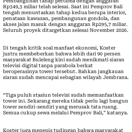
Pembangunan tahap pertama dengan anggaran
Rp349,3 miliar telah selesai. Saat ini Pemprov Bali
tengah menuntaskan tahap kedua berupa interior,
penataan kawasan, pembangunan gondola, dan
akses jalan masuk dengan anggaran Rp295,7 miliar.
Seluruh proyek ditargetkan selesai November 2026.
Di tengah kritik soal manfaat ekonomi, Koster
justru membeberkan bahwa lebih dari 90 persen
masyarakat Buleleng kini sudah menikmati siaran
televisi digital tanpa parabola berkat
beroperasinya tower tersebut. Bahkan jangkauan
siaran sudah mencapai sebagian wilayah Jembrana.
“Tiga puluh stasiun televisi sudah memanfaatkan
tower ini. Sekarang mereka tidak perlu lagi bangun
tower sendiri-sendiri yang merusak tata ruang.
Semua cukup sewa melalui Pemprov Bali,” katanya.
Koster juga menepis tudingan bahwa masyarakat