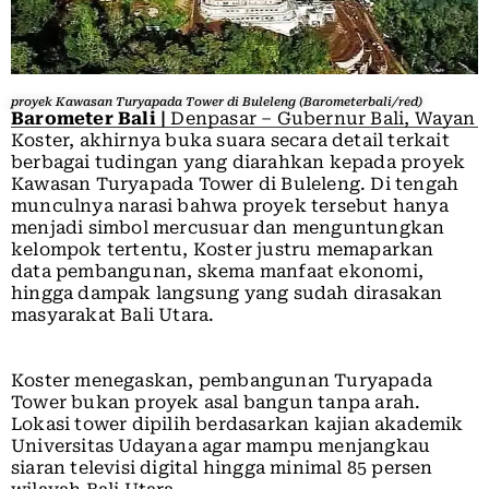
proyek Kawasan Turyapada Tower di Buleleng (Barometerbali/red)
Barometer Bali |
Denpasar – Gubernur Bali, Wayan
Koster, akhirnya buka suara secara detail terkait
berbagai tudingan yang diarahkan kepada proyek
Kawasan Turyapada Tower di Buleleng. Di tengah
munculnya narasi bahwa proyek tersebut hanya
menjadi simbol mercusuar dan menguntungkan
kelompok tertentu, Koster justru memaparkan
data pembangunan, skema manfaat ekonomi,
hingga dampak langsung yang sudah dirasakan
masyarakat Bali Utara.
Koster menegaskan, pembangunan Turyapada
Tower bukan proyek asal bangun tanpa arah.
Lokasi tower dipilih berdasarkan kajian akademik
Universitas Udayana agar mampu menjangkau
siaran televisi digital hingga minimal 85 persen