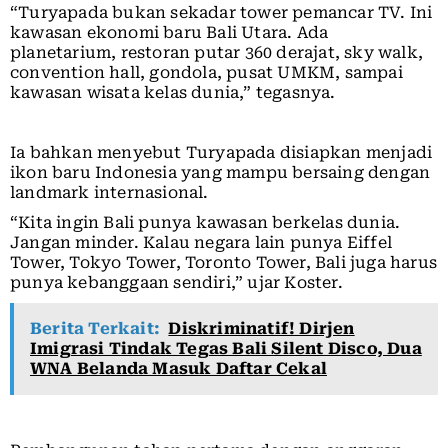
“Turyapada bukan sekadar tower pemancar TV. Ini
kawasan ekonomi baru Bali Utara. Ada
planetarium, restoran putar 360 derajat, sky walk,
convention hall, gondola, pusat UMKM, sampai
kawasan wisata kelas dunia,” tegasnya.
Ia bahkan menyebut Turyapada disiapkan menjadi
ikon baru Indonesia yang mampu bersaing dengan
landmark internasional.
“Kita ingin Bali punya kawasan berkelas dunia.
Jangan minder. Kalau negara lain punya Eiffel
Tower, Tokyo Tower, Toronto Tower, Bali juga harus
punya kebanggaan sendiri,” ujar Koster.
Berita Terkait:
Diskriminatif! Dirjen
Imigrasi Tindak Tegas Bali Silent Disco, Dua
WNA Belanda Masuk Daftar Cekal