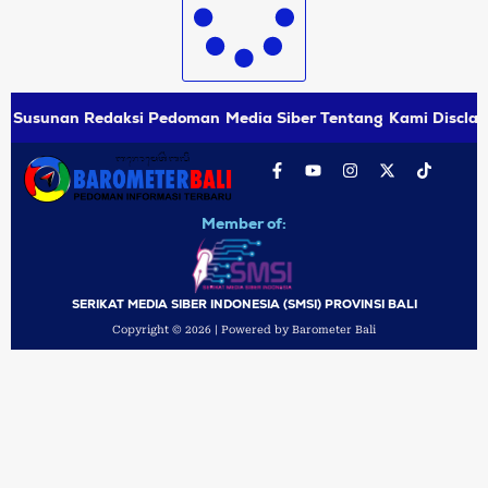
Susunan Redaksi
Pedoman Media Siber
Tentang Kami
Disclai
Member of:
SERIKAT MEDIA SIBER INDONESIA (SMSI) PROVINSI BALI
Copyright © 2026 | Powered by Barometer Bali