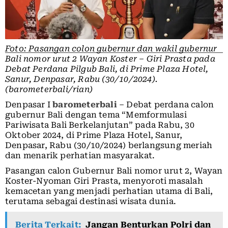
Foto: Pasangan colon gubernur dan wakil gubernur
Bali nomor urut 2 Wayan Koster – Giri Prasta pada
Debat Perdana Pilgub Bali, di Prime Plaza Hotel,
Sanur, Denpasar, Rabu (30/10/2024).
(barometerbali/rian)
Denpasar I
barometerbali
– Debat perdana calon
gubernur Bali dengan tema “Memformulasi
Pariwisata Bali Berkelanjutan” pada Rabu, 30
Oktober 2024, di Prime Plaza Hotel, Sanur,
Denpasar, Rabu (30/10/2024) berlangsung meriah
dan menarik perhatian masyarakat.
Pasangan calon Gubernur Bali nomor urut 2, Wayan
Koster-Nyoman Giri Prasta, menyoroti masalah
kemacetan yang menjadi perhatian utama di Bali,
terutama sebagai destinasi wisata dunia.
Berita Terkait:
Jangan Benturkan Polri dan