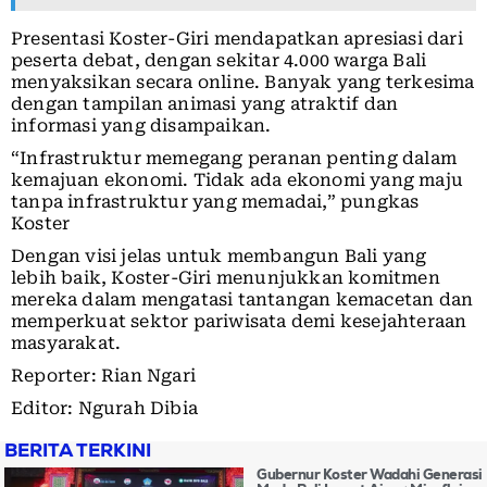
Presentasi Koster-Giri mendapatkan apresiasi dari
peserta debat, dengan sekitar 4.000 warga Bali
menyaksikan secara online. Banyak yang terkesima
dengan tampilan animasi yang atraktif dan
informasi yang disampaikan.
“Infrastruktur memegang peranan penting dalam
kemajuan ekonomi. Tidak ada ekonomi yang maju
tanpa infrastruktur yang memadai,” pungkas
Koster
Dengan visi jelas untuk membangun Bali yang
lebih baik, Koster-Giri menunjukkan komitmen
mereka dalam mengatasi tantangan kemacetan dan
memperkuat sektor pariwisata demi kesejahteraan
masyarakat.
Reporter: Rian Ngari
Editor: Ngurah Dibia
BERITA TERKINI
Gubernur Koster Wadahi Generasi