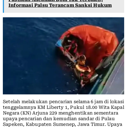
Informasi Palsu Terancam Sanksi Hukum
Setelah melakukan pencarian selama 6 jam di lokasi
tenggelamnya KM Liberty 1, Pukul 18.00 Wita Kapal
Negara (KN) Arjuna 229 menghentikan sementara
upaya pencarian dan kemudian sandar di Pulau
Sapeken, Kabupaten Sumenep, Jawa Timur. Upaya