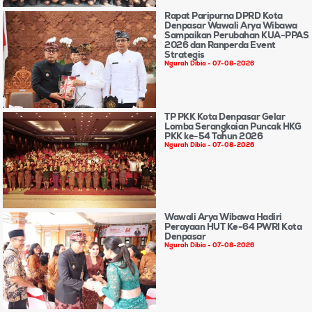
Rapat Paripurna DPRD Kota
Denpasar Wawali Arya Wibawa
Sampaikan Perubahan KUA-PPAS
2026 dan Ranperda Event
Strategis
Ngurah Dibia
07-08-2026
TP PKK Kota Denpasar Gelar
Lomba Serangkaian Puncak HKG
PKK ke-54 Tahun 2026
Ngurah Dibia
07-08-2026
Wawali Arya Wibawa Hadiri
Perayaan HUT Ke-64 PWRI Kota
Denpasar
Ngurah Dibia
07-08-2026