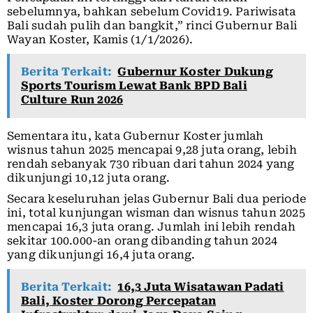
sebelumnya, bahkan sebelum Covid19. Pariwisata
Bali sudah pulih dan bangkit,” rinci Gubernur Bali
Wayan Koster, Kamis (1/1/2026).
Berita Terkait:
Gubernur Koster Dukung
Sports Tourism Lewat Bank BPD Bali
Culture Run 2026
Sementara itu, kata Gubernur Koster jumlah
wisnus tahun 2025 mencapai 9,28 juta orang, lebih
rendah sebanyak 730 ribuan dari tahun 2024 yang
dikunjungi 10,12 juta orang.
Secara keseluruhan jelas Gubernur Bali dua periode
ini, total kunjungan wisman dan wisnus tahun 2025
mencapai 16,3 juta orang. Jumlah ini lebih rendah
sekitar 100.000-an orang dibanding tahun 2024
yang dikunjungi 16,4 juta orang.
Berita Terkait:
16,3 Juta Wisatawan Padati
Bali, Koster Dorong Percepatan