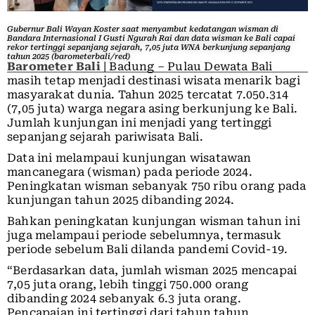
Gubernur Bali Wayan Koster saat menyambut kedatangan wisman di
Bandara Internasional I Gusti Ngurah Rai dan data wisman ke Bali capai
rekor tertinggi sepanjang sejarah, 7,05 juta WNA berkunjung sepanjang
tahun 2025 (barometerbali/red)
Barometer Bali
| Badung – Pulau Dewata Bali
masih tetap menjadi destinasi wisata menarik bagi
masyarakat dunia. Tahun 2025 tercatat 7.050.314
(7,05 juta) warga negara asing berkunjung ke Bali.
Jumlah kunjungan ini menjadi yang tertinggi
sepanjang sejarah pariwisata Bali.
Data ini melampaui kunjungan wisatawan
mancanegara (wisman) pada periode 2024.
Peningkatan wisman sebanyak 750 ribu orang pada
kunjungan tahun 2025 dibanding 2024.
Bahkan peningkatan kunjungan wisman tahun ini
juga melampaui periode sebelumnya, termasuk
periode sebelum Bali dilanda pandemi Covid-19.
“Berdasarkan data, jumlah wisman 2025 mencapai
7,05 juta orang, lebih tinggi 750.000 orang
dibanding 2024 sebanyak 6.3 juta orang.
Pencapaian ini tertinggi dari tahun tahun