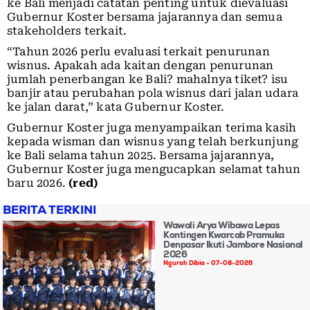
ke Bali menjadi catatan penting untuk dievaluasi
Gubernur Koster bersama jajarannya dan semua
stakeholders terkait.
“Tahun 2026 perlu evaluasi terkait penurunan
wisnus. Apakah ada kaitan dengan penurunan
jumlah penerbangan ke Bali? mahalnya tiket? isu
banjir atau perubahan pola wisnus dari jalan udara
ke jalan darat,” kata Gubernur Koster.
Gubernur Koster juga menyampaikan terima kasih
kepada wisman dan wisnus yang telah berkunjung
ke Bali selama tahun 2025. Bersama jajarannya,
Gubernur Koster juga mengucapkan selamat tahun
baru 2026.
(red)
BERITA TERKINI
Wawali Arya Wibawa Lepas
Kontingen Kwarcab Pramuka
Denpasar Ikuti Jambore Nasional
2026
Ngurah Dibia
07-08-2026