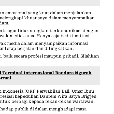
tan emosional yang kuat dalam menjalankan
in melengkapi khususnya dalam menyampaikan
ndam.
ta agar tidak sungkan berkomunikasi dengan
ak media sama. Hanya saja beda institusi.
awak media dalam menyampaikan informasi
 tetap berjalan dan ditingkatkan.
rat, baik secara profesi maupun pribadi. Silahkan
i Terminal Internasional Bandara Ngurah
ormal
Indonesia (ORI) Perwakilan Bali, Umar Ibnu
resiasi kepedulian Danrem Wira Satya Brigjen
 untuk berbagi kepada rekan-rekan wartawan.
rhadap publik di dalam menghadapi masa