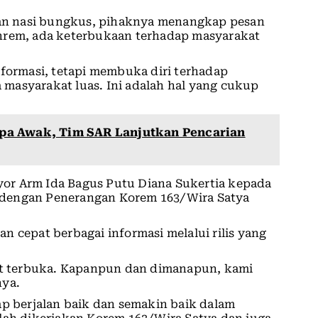
apan nasi bungkus, pihaknya menangkap pesan
enrem, ada keterbukaan terhadap masyarakat
nformasi, tetapi membuka diri terhadap
masyarakat luas. Ini adalah hal yang cukup
a Awak, Tim SAR Lanjutkan Pencarian
or Arm Ida Bagus Putu Diana Sukertia kepada
 dengan Penerangan Korem 163/Wira Satya
n cepat berbagai informasi melalui rilis yang
 terbuka. Kapanpun dan dimanapun, kami
nya.
ap berjalan baik dan semakin baik dalam