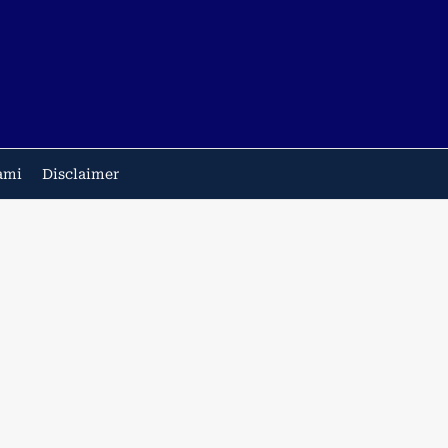
ami
Disclaimer