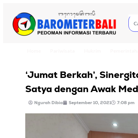
Home
Pariwisata
Hukrim
Pemerintah
‘Jumat Berkah’, Sinerg
Satya dengan Awak Med
Ngurah Dibia
September 10, 2021
7:08 pm