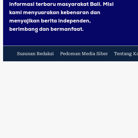
informasi terbaru masyarakat Bali. Misi
kami menyuarakan kebenaran dan
menyajikan berita independen,
berimbang dan bermanfaat.
Susunan Redaksi
Pedoman Media Siber
Tentang K