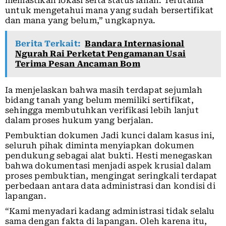
memastikan lokasi serta status lahan. Terutama
untuk mengetahui mana yang sudah bersertifikat
dan mana yang belum,” ungkapnya.
Berita Terkait:
Bandara Internasional
Ngurah Rai Perketat Pengamanan Usai
Terima Pesan Ancaman Bom
Ia menjelaskan bahwa masih terdapat sejumlah
bidang tanah yang belum memiliki sertifikat,
sehingga membutuhkan verifikasi lebih lanjut
dalam proses hukum yang berjalan.
Pembuktian dokumen Jadi kunci dalam kasus ini,
seluruh pihak diminta menyiapkan dokumen
pendukung sebagai alat bukti. Hesti menegaskan
bahwa dokumentasi menjadi aspek krusial dalam
proses pembuktian, mengingat seringkali terdapat
perbedaan antara data administrasi dan kondisi di
lapangan.
“Kami menyadari kadang administrasi tidak selalu
sama dengan fakta di lapangan. Oleh karena itu,