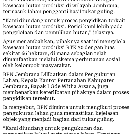
kawasan hutan produksi di wilayah Jembrana,
termasuk lahan pengganti hasil tukar guling.
“Kami diundang untuk proses penyidikan terkait
kawasan hutan produksi. Posisi kami lebih pada
pengelolaan dan pemulihan hutan,” jelasnya.
Agus menambahkan, pihaknya saat ini mengelola
kawasan hutan produksi RTK 30 dengan luas
sekitar 66 hektare, di mana sebagian telah
dimanfaatkan melalui skema perhutanan sosial
oleh kelompok masyarakat.
BPN Jembrana Dilibatkan dalam Pengukuran
Lahan, Kepala Kantor Pertanahan Kabupaten
Jembrana, Bapak I Gde Witha Arsana, juga
membenarkan keterlibatan pihaknya dalam proses
penyidikan tersebut.
Ia menyebut, BPN diminta untuk mengikuti proses
pengukuran lahan guna memastikan kejelasan
objek yang menjadi bagian dari tukar guling.
“Kami diundang untuk pengukuran dan