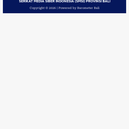
SERIKAT MEDIA SIBER INDONESIA (SMSI) PROVINSI BALI
Copyright © 2026 | Powered by Barometer Bali