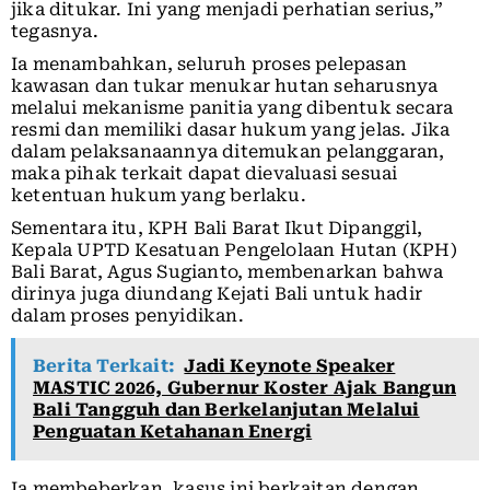
jika ditukar. Ini yang menjadi perhatian serius,”
tegasnya.
Ia menambahkan, seluruh proses pelepasan
kawasan dan tukar menukar hutan seharusnya
melalui mekanisme panitia yang dibentuk secara
resmi dan memiliki dasar hukum yang jelas. Jika
dalam pelaksanaannya ditemukan pelanggaran,
maka pihak terkait dapat dievaluasi sesuai
ketentuan hukum yang berlaku.
Sementara itu, KPH Bali Barat Ikut Dipanggil,
Kepala UPTD Kesatuan Pengelolaan Hutan (KPH)
Bali Barat, Agus Sugianto, membenarkan bahwa
dirinya juga diundang Kejati Bali untuk hadir
dalam proses penyidikan.
Berita Terkait:
Jadi Keynote Speaker
MASTIC 2026, Gubernur Koster Ajak Bangun
Bali Tangguh dan Berkelanjutan Melalui
Penguatan Ketahanan Energi
Ia membeberkan, kasus ini berkaitan dengan