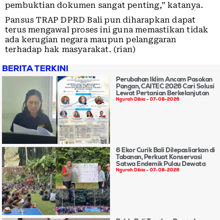
pembuktian dokumen sangat penting,” katanya.
Pansus TRAP DPRD Bali pun diharapkan dapat
terus mengawal proses ini guna memastikan tidak
ada kerugian negara maupun pelanggaran
terhadap hak masyarakat. (rian)
BERITA TERKINI
Perubahan Iklim Ancam Pasokan
Pangan, CAITEC 2026 Cari Solusi
Lewat Pertanian Berkelanjutan
Ngurah Dibia
07-08-2026
6 Ekor Curik Bali Dilepasliarkan di
Tabanan, Perkuat Konservasi
Satwa Endemik Pulau Dewata
Ngurah Dibia
07-08-2026