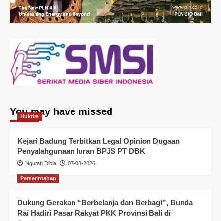
You may have missed
Hukrim
Kejari Badung Terbitkan Legal Opinion Dugaan
Penyalahgunaan Iuran BPJS PT DBK
Ngurah Dibia
07-08-2026
Pemerintahan
Dukung Gerakan “Berbelanja dan Berbagi”, Bunda
Rai Hadiri Pasar Rakyat PKK Provinsi Bali di