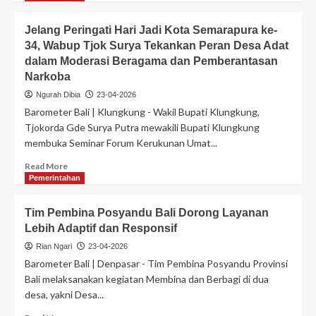
Jelang Peringati Hari Jadi Kota Semarapura ke-
34, Wabup Tjok Surya Tekankan Peran Desa Adat
dalam Moderasi Beragama dan Pemberantasan
Narkoba
Ngurah Dibia
23-04-2026
Barometer Bali | Klungkung - Wakil Bupati Klungkung,
Tjokorda Gde Surya Putra mewakili Bupati Klungkung
membuka Seminar Forum Kerukunan Umat...
Read More
Pemerintahan
Tim Pembina Posyandu Bali Dorong Layanan
Lebih Adaptif dan Responsif
Rian Ngari
23-04-2026
Barometer Bali | Denpasar - Tim Pembina Posyandu Provinsi
Bali melaksanakan kegiatan Membina dan Berbagi di dua
desa, yakni Desa...