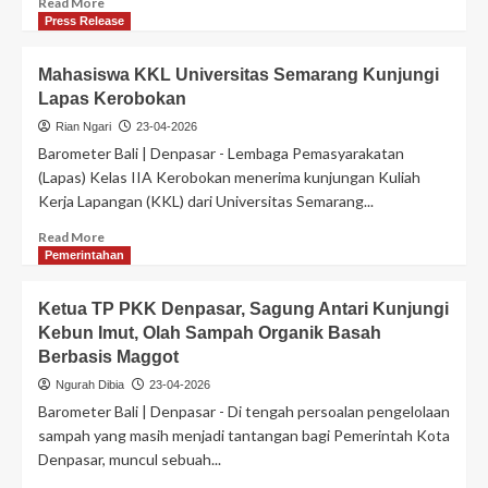
Read More
Press Release
Mahasiswa KKL Universitas Semarang Kunjungi
Lapas Kerobokan
Rian Ngari
23-04-2026
Barometer Bali | Denpasar - Lembaga Pemasyarakatan
(Lapas) Kelas IIA Kerobokan menerima kunjungan Kuliah
Kerja Lapangan (KKL) dari Universitas Semarang...
Read More
Pemerintahan
Ketua TP PKK Denpasar, Sagung Antari Kunjungi
Kebun Imut, Olah Sampah Organik Basah
Berbasis Maggot
Ngurah Dibia
23-04-2026
Barometer Bali | Denpasar - Di tengah persoalan pengelolaan
sampah yang masih menjadi tantangan bagi Pemerintah Kota
Denpasar, muncul sebuah...