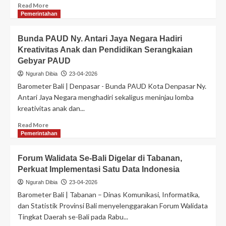
Read More
Pemerintahan
Bunda PAUD Ny. Antari Jaya Negara Hadiri
Kreativitas Anak dan Pendidikan Serangkaian
Gebyar PAUD
Ngurah Dibia
23-04-2026
Barometer Bali | Denpasar - Bunda PAUD Kota Denpasar Ny.
Antari Jaya Negara menghadiri sekaligus meninjau lomba
kreativitas anak dan...
Read More
Pemerintahan
Forum Walidata Se-Bali Digelar di Tabanan,
Perkuat Implementasi Satu Data Indonesia
Ngurah Dibia
23-04-2026
Barometer Bali | Tabanan – Dinas Komunikasi, Informatika,
dan Statistik Provinsi Bali menyelenggarakan Forum Walidata
Tingkat Daerah se-Bali pada Rabu...