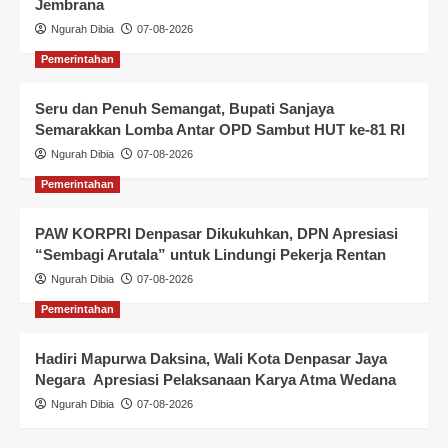
Jembrana
Ngurah Dibia
07-08-2026
Pemerintahan
Seru dan Penuh Semangat, Bupati Sanjaya
Semarakkan Lomba Antar OPD Sambut HUT ke-81 RI
Ngurah Dibia
07-08-2026
Pemerintahan
PAW KORPRI Denpasar Dikukuhkan, DPN Apresiasi
“Sembagi Arutala” untuk Lindungi Pekerja Rentan
Ngurah Dibia
07-08-2026
Pemerintahan
Hadiri Mapurwa Daksina, Wali Kota Denpasar Jaya
Negara Apresiasi Pelaksanaan Karya Atma Wedana
Ngurah Dibia
07-08-2026