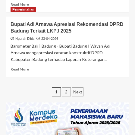
Read More
Pemerintahan
Bupati Adi Arnawa Apresiasi Rekomendasi DPRD
Badung Terkait LKPJ 2025
Ngurah Dibia
23-04-2026
Barometer Bali | Badung - Bupati Badung I Wayan Adi
Arnawa mengapresiasi catatan konstruktif DPRD
Kabupaten Badung terhadap Laporan Keterangan...
Read More
1
2
Next