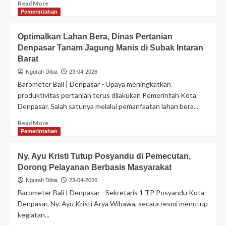
Read More
Pemerintahan
Optimalkan Lahan Bera, Dinas Pertanian
Denpasar Tanam Jagung Manis di Subak Intaran
Barat
Ngurah Dibia
23-04-2026
Barometer Bali | Denpasar - Upaya meningkatkan
produktivitas pertanian terus dilakukan Pemerintah Kota
Denpasar. Salah satunya melalui pemanfaatan lahan bera...
Read More
Pemerintahan
Ny. Ayu Kristi Tutup Posyandu di Pemecutan,
Dorong Pelayanan Berbasis Masyarakat
Ngurah Dibia
23-04-2026
Barometer Bali | Denpasar - Sekretaris 1 TP Posyandu Kota
Denpasar, Ny. Ayu Kristi Arya Wibawa, secara resmi menutup
kegiatan...