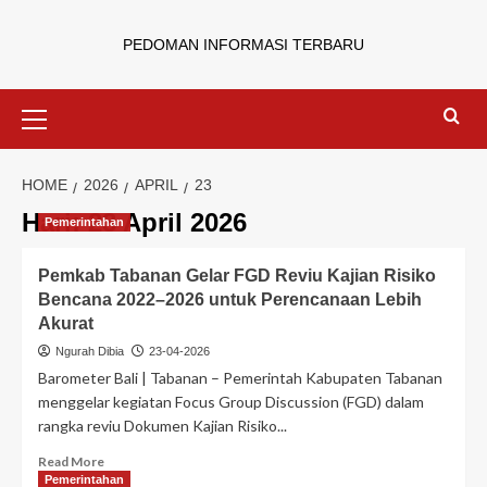
PEDOMAN INFORMASI TERBARU
HOME
2026
APRIL
23
Hari:
23 April 2026
Pemerintahan
Pemkab Tabanan Gelar FGD Reviu Kajian Risiko
Bencana 2022–2026 untuk Perencanaan Lebih
Akurat
Ngurah Dibia
23-04-2026
Barometer Bali | Tabanan – Pemerintah Kabupaten Tabanan
menggelar kegiatan Focus Group Discussion (FGD) dalam
rangka reviu Dokumen Kajian Risiko...
Read More
Pemerintahan