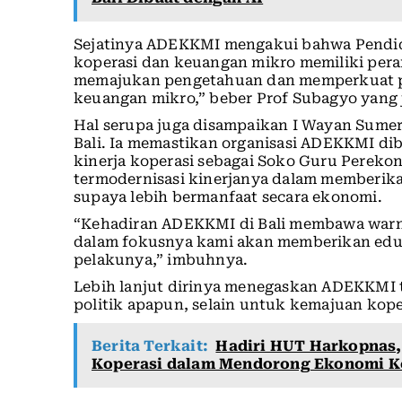
Sejatinya ADEKKMI mengakui bahwa Pendidi
koperasi dan keuangan mikro memiliki pera
memajukan pengetahuan dan memperkuat pra
keuangan mikro,” beber Prof Subagyo yang 
Hal serupa juga disampaikan I Wayan Sume
Bali. Ia memastikan organisasi ADEKKMI di
kinerja koperasi sebagai Soko Guru Perekon
termodernisasi kinerjanya dalam memberik
supaya lebih bermanfaat secara ekonomi.
“Kehadiran ADEKKMI di Bali membawa warna 
dalam fokusnya kami akan memberikan eduk
pelakunya,” imbuhnya.
Lebih lanjut dirinya menegaskan ADEKKMI 
politik apapun, selain untuk kemajuan kope
Berita Terkait:
Hadiri HUT Harkopnas, 
Koperasi dalam Mendorong Ekonomi K