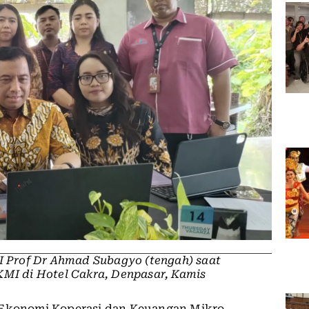
Prof Dr Ahmad Subagyo (tengah) saat
KMI di Hotel Cakra, Denpasar, Kamis
 Ekonomi Koperasi dan Keuangan Mikro