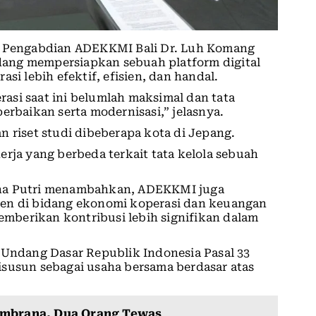
an Pengabdian ADEKKMI Bali Dr. Luh Komang
ang mempersiapkan sebuah platform digital
si lebih efektif, efisien, dan handal.
asi saat ini belumlah maksimal dan tata
erbaikan serta modernisasi,” jelasnya.
n riset studi dibeberapa kota di Jepang.
erja yang berbeda terkait tata kelola sebuah
ina Putri menambahkan, ADEKKMI juga
sen di bidang ekonomi koperasi dan keuangan
mberikan kontribusi lebih signifikan dalam
ndang Dasar Republik Indonesia Pasal 33
isusun sebagai usaha bersama berdasar atas
embrana, Dua Orang Tewas