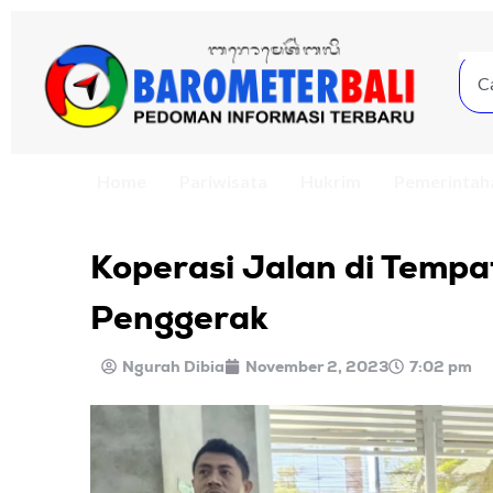
Home
Pariwisata
Hukrim
Pemerintah
Koperasi Jalan di Tempa
Penggerak
Ngurah Dibia
November 2, 2023
7:02 pm