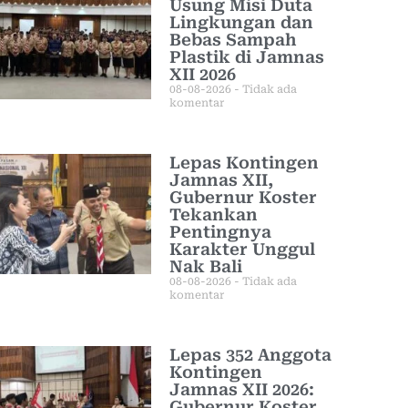
Usung Misi Duta
Lingkungan dan
Bebas Sampah
Plastik di Jamnas
XII 2026
08-08-2026
Tidak ada
komentar
Lepas Kontingen
Jamnas XII,
Gubernur Koster
Tekankan
Pentingnya
Karakter Unggul
Nak Bali
08-08-2026
Tidak ada
komentar
Lepas 352 Anggota
Kontingen
Jamnas XII 2026:
Gubernur Koster