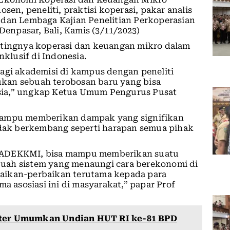
sen, peneliti, praktisi koperasi, pakar analis
 dan Lembaga Kajian Penelitian Perkoperasian
Denpasar, Bali, Kamis (3/11/2023)
ntingnya koperasi dan keuangan mikro dalam
lusif di Indonesia.
agi akademisi di kampus dengan peneliti
kan sebuah terobosan baru yang bisa
nesia,” ungkap Ketua Umum Pengurus Pusat
 mampu memberikan dampak yang signifikan
tidak berkembang seperti harapan semua pihak
a ADEKKMI, bisa mampu memberikan suatu
sebuah sistem yang menaungi cara berekonomi di
aikan-perbaikan terutama kepada para
a asosiasi ini di masyarakat,” papar Prof
ster Umumkan Undian HUT RI ke-81 BPD