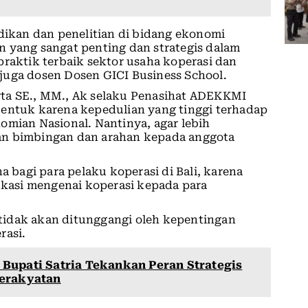
kan dan penelitian di bidang ekonomi
n yang sangat penting dan strategis dalam
ktik terbaik sektor usaha koperasi dan
juga dosen Dosen GICI Business School.
rta SE., MM., Ak selaku Penasihat ADEKKMI
bentuk karena kepedulian yang tinggi terhadap
omian Nasional. Nantinya, agar lebih
an bimbingan dan arahan kepada anggota
bagi para pelaku koperasi di Bali, karena
asi mengenai koperasi kepada para
tidak akan ditunggangi oleh kepentingan
rasi.
Bupati Satria Tekankan Peran Strategis
erakyatan