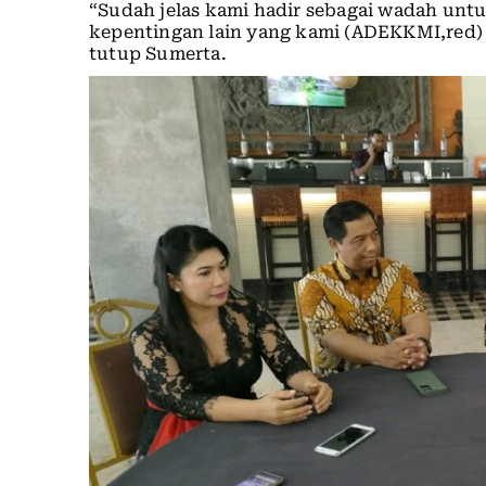
“Sudah jelas kami hadir sebagai wadah untu
kepentingan lain yang kami (ADEKKMI,red)
tutup Sumerta.