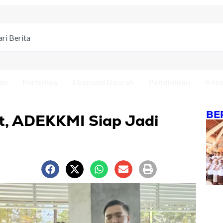
an
Peristiwa
Ekonomi Daerah
Pendidikan
Kese
BE
t, ADEKKMI Siap Jadi