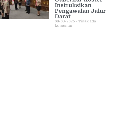
Instruksikan
Pengawalan Jalur
Darat
08-08-2026
Tidak ada
komentar