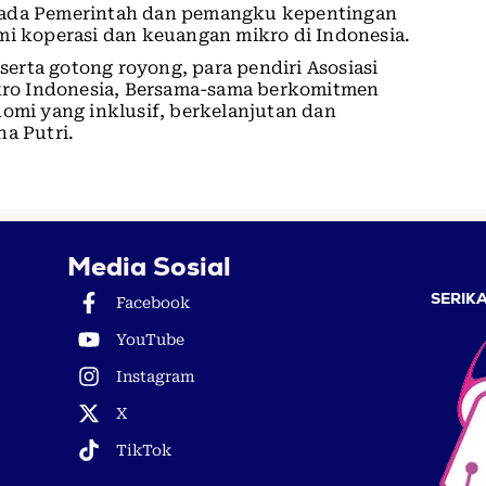
ada Pemerintah dan pemangku kepentingan
i koperasi dan keuangan mikro di Indonesia.
rta gotong royong, para pendiri Asosiasi
ro Indonesia, Bersama-sama berkomitmen
i yang inklusif, berkelanjutan dan
na Putri.
Media Sosial
SERIKA
Facebook
YouTube
Instagram
X
TikTok