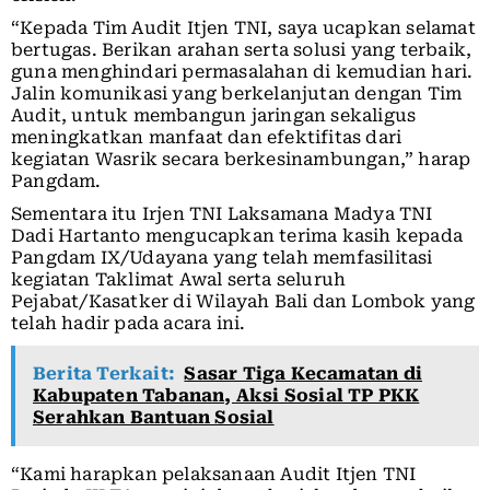
“Kepada Tim Audit Itjen TNI, saya ucapkan selamat
bertugas. Berikan arahan serta solusi yang terbaik,
guna menghindari permasalahan di kemudian hari.
Jalin komunikasi yang berkelanjutan dengan Tim
Audit, untuk membangun jaringan sekaligus
meningkatkan manfaat dan efektifitas dari
kegiatan Wasrik secara berkesinambungan,” harap
Pangdam.
Sementara itu Irjen TNI Laksamana Madya TNI
Dadi Hartanto mengucapkan terima kasih kepada
Pangdam IX/Udayana yang telah memfasilitasi
kegiatan Taklimat Awal serta seluruh
Pejabat/Kasatker di Wilayah Bali dan Lombok yang
telah hadir pada acara ini.
Berita Terkait:
Sasar Tiga Kecamatan di
Kabupaten Tabanan, Aksi Sosial TP PKK
Serahkan Bantuan Sosial
“Kami harapkan pelaksanaan Audit Itjen TNI