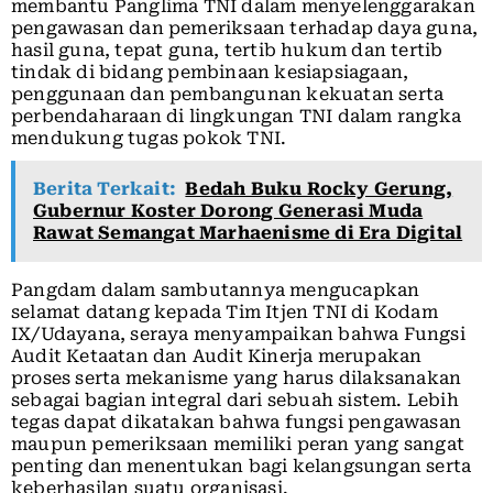
membantu Panglima TNI dalam menyelenggarakan
pengawasan dan pemeriksaan terhadap daya guna,
hasil guna, tepat guna, tertib hukum dan tertib
tindak di bidang pembinaan kesiapsiagaan,
penggunaan dan pembangunan kekuatan serta
perbendaharaan di lingkungan TNI dalam rangka
mendukung tugas pokok TNI.
Berita Terkait:
Bedah Buku Rocky Gerung,
Gubernur Koster Dorong Generasi Muda
Rawat Semangat Marhaenisme di Era Digital
Pangdam dalam sambutannya mengucapkan
selamat datang kepada Tim Itjen TNI di Kodam
IX/Udayana, seraya menyampaikan bahwa Fungsi
Audit Ketaatan dan Audit Kinerja merupakan
proses serta mekanisme yang harus dilaksanakan
sebagai bagian integral dari sebuah sistem. Lebih
tegas dapat dikatakan bahwa fungsi pengawasan
maupun pemeriksaan memiliki peran yang sangat
penting dan menentukan bagi kelangsungan serta
keberhasilan suatu organisasi.