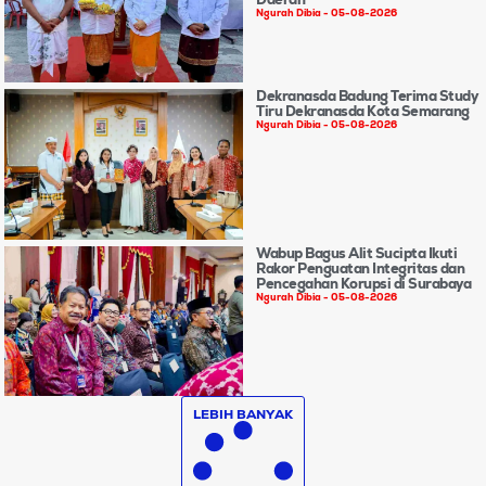
Ngurah Dibia
05-08-2026
Dekranasda Badung Terima Study
Tiru Dekranasda Kota Semarang
Ngurah Dibia
05-08-2026
Wabup Bagus Alit Sucipta Ikuti
Rakor Penguatan Integritas dan
Pencegahan Korupsi di Surabaya
Ngurah Dibia
05-08-2026
LEBIH BANYAK