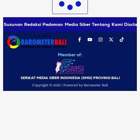
Susunan Redaksi
Pedoman Media Siber
Tentang Kami
Disclai
Member of:
SERIKAT MEDIA SIBER INDONESIA (SMSI) PROVINSI BALI
Copyright © 2026 | Powered by Barometer Bali