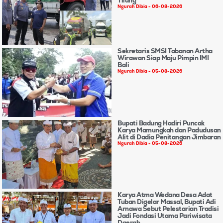
Tilang
Ngurah Dibia
06-08-2026
Sekretaris SMSI Tabanan Artha
Wirawan Siap Maju Pimpin IMI
Bali
Ngurah Dibia
05-08-2026
Bupati Badung Hadiri Puncak
Karya Mamungkah dan Padudusan
Alit di Dadia Penitangan Jimbaran
Ngurah Dibia
05-08-2026
Karya Atma Wedana Desa Adat
Tuban Digelar Massal, Bupati Adi
Arnawa Sebut Pelestarian Tradisi
Jadi Fondasi Utama Pariwisata
Daerah