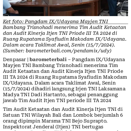
Ket foto: Pangdam IX/Udayana Mayjen TNI
Bambang Trisnohadi menerima Tim Audit Ketaatan
dan Audit Kinerja Itjen TNI Priode III TA 2024 di
Ruang Rupatama Syafiudin Makodam IX/Udayana.
Dalam acara Taklimat Awal, Senin (15/7/2024).
(Sumber: barometerbali.com/pendamix/udy)
Denpasar |
barometerbali
– Pangdam IX/Udayana
Mayjen TNI Bambang Trisnohadi menerima Tim
Audit Ketaatan dan Audit Kinerja Itjen TNI Priode
III TA 2024 di Ruang Rupatama Syafiudin Makodam
IX/Udayana. Dalam acara Taklimat Awal, Senin
(15/7/2024) dihadiri langsung Irjen TNI Laksamana
Madya TNI Dadi Hartanto, sebagai penanggung
jawab Tim Audit Itjen TNI periode III TA 2024
Tim Audit Ketaatan dan Audit Kinerja Itjen TNI di
Satuan TNI Wilayah Bali dan Lombok berjumlah 6
orang dipimpin Marsma TNI Bejo Suprapto.
Inspektorat Jenderal (Itjen) TNI bertugas