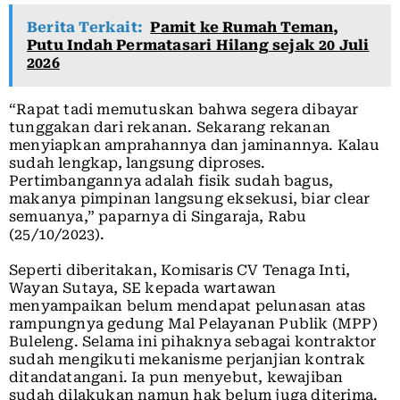
Berita Terkait:
Pamit ke Rumah Teman,
Putu Indah Permatasari Hilang sejak 20 Juli
2026
“Rapat tadi memutuskan bahwa segera dibayar
tunggakan dari rekanan. Sekarang rekanan
menyiapkan amprahannya dan jaminannya. Kalau
sudah lengkap, langsung diproses.
Pertimbangannya adalah fisik sudah bagus,
makanya pimpinan langsung eksekusi, biar clear
semuanya,” paparnya di Singaraja, Rabu
(25/10/2023).
Seperti diberitakan, Komisaris CV Tenaga Inti,
Wayan Sutaya, SE kepada wartawan
menyampaikan belum mendapat pelunasan atas
rampungnya gedung Mal Pelayanan Publik (MPP)
Buleleng. Selama ini pihaknya sebagai kontraktor
sudah mengikuti mekanisme perjanjian kontrak
ditandatangani. Ia pun menyebut, kewajiban
sudah dilakukan namun hak belum juga diterima.