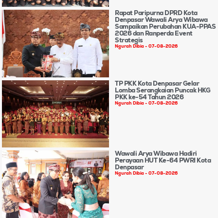
Rapat Paripurna DPRD Kota
Denpasar Wawali Arya Wibawa
Sampaikan Perubahan KUA-PPAS
2026 dan Ranperda Event
Strategis
Ngurah Dibia
07-08-2026
TP PKK Kota Denpasar Gelar
Lomba Serangkaian Puncak HKG
PKK ke-54 Tahun 2026
Ngurah Dibia
07-08-2026
Wawali Arya Wibawa Hadiri
Perayaan HUT Ke-64 PWRI Kota
Denpasar
Ngurah Dibia
07-08-2026