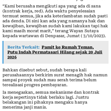
“Kami berusaha mengikuti apa yang ada di sana
(kontrak kerja, red). Ada waktu penyelesaian
termuat semua, jika ada keterlambatan sudah pasti
ada denda. Di sini kan ada yang namanya hak dan
kewajiban, kewajiban sudah kami lakukan tapi hak
kami masih morat marit,” terang Wayan Sutaya
kepada wartawan di Denpasar, Jumat ( 3/10/2023).
Berita Terkait:
Pamit ke Rumah Teman,
Putu Indah Permatasari Hilang sejak 20 Juli
2026
Bahkan disebut sebut, sudah berapa kali
perusahaannya berkirim surat menagih hak namun
sampai proyek sudah mau serah terima belum
terealisasi progres pembayaran.
Ia menegaskan, semua mekanisme dan kontrak
kerja sepertinya tidak berlaku lagi. Justru
belakangan ini pihaknya mengaku hanya
menerima janji manis.