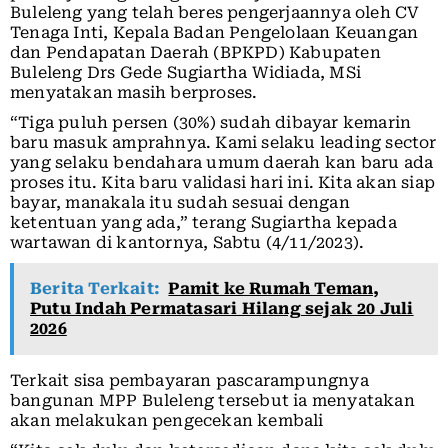
Buleleng yang telah beres pengerjaannya oleh CV
Tenaga Inti, Kepala Badan Pengelolaan Keuangan
dan Pendapatan Daerah (BPKPD) Kabupaten
Buleleng Drs Gede Sugiartha Widiada, MSi
menyatakan masih berproses.
“Tiga puluh persen (30%) sudah dibayar kemarin
baru masuk amprahnya. Kami selaku leading sector
yang selaku bendahara umum daerah kan baru ada
proses itu. Kita baru validasi hari ini. Kita akan siap
bayar, manakala itu sudah sesuai dengan
ketentuan yang ada,” terang Sugiartha kepada
wartawan di kantornya, Sabtu (4/11/2023).
Berita Terkait:
Pamit ke Rumah Teman,
Putu Indah Permatasari Hilang sejak 20 Juli
2026
Terkait sisa pembayaran pascarampungnya
bangunan MPP Buleleng tersebut ia menyatakan
akan melakukan pengecekan kembali