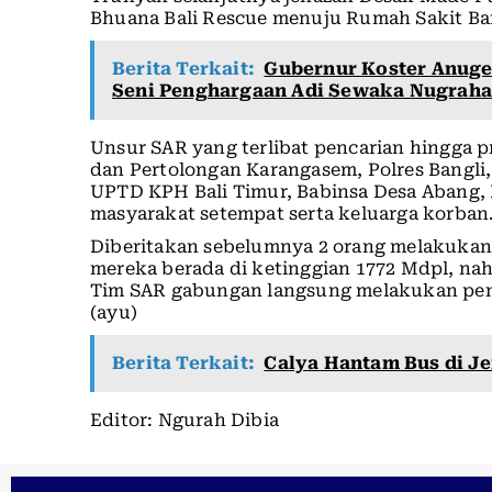
Bhuana Bali Rescue menuju Rumah Sakit Ban
Berita Terkait:
Gubernur Koster Anuge
Seni Penghargaan Adi Sewaka Nugrah
Unsur SAR yang terlibat pencarian hingga p
dan Pertolongan Karangasem, Polres Bangli
UPTD KPH Bali Timur, Babinsa Desa Abang,
masyarakat setempat serta keluarga korban
Diberitakan sebelumnya 2 orang melakukan 
mereka berada di ketinggian 1772 Mdpl, naha
Tim SAR gabungan langsung melakukan penc
(ayu)
Berita Terkait:
Calya Hantam Bus di J
Editor: Ngurah Dibia