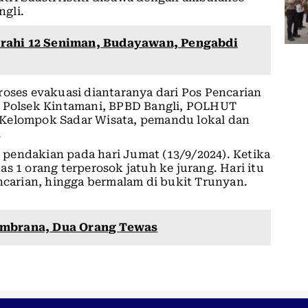
gli.
rahi 12 Seniman, Budayawan, Pengabdi
a
roses evakuasi diantaranya dari Pos Pencarian
, Polsek Kintamani, BPBD Bangli, POLHUT
 Kelompok Sadar Wisata, pemandu lokal dan
.
pendakian pada hari Jumat (13/9/2024). Ketika
s 1 orang terperosok jatuh ke jurang. Hari itu
arian, hingga bermalam di bukit Trunyan.
embrana, Dua Orang Tewas