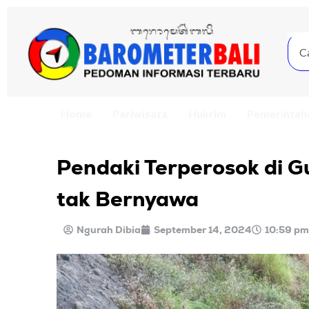
Home
Pariwisata
Hukrim
Pemerintah
Pendaki Terperosok di 
tak Bernyawa
Ngurah Dibia
September 14, 2024
10:59 pm