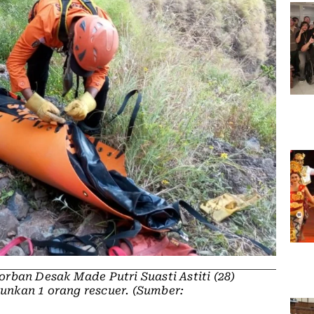
rban Desak Made Putri Suasti Astiti (28)
nkan 1 orang rescuer. (Sumber: