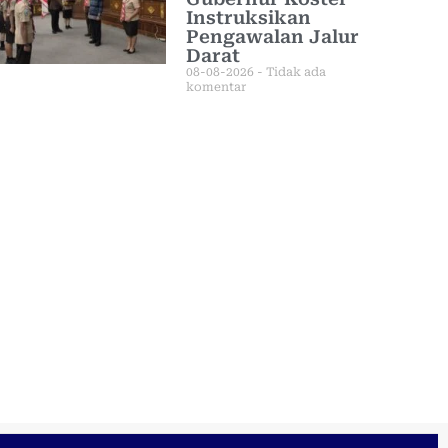
Instruksikan
Pengawalan Jalur
Darat
08-08-2026
Tidak ada
komentar