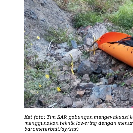
Ket foto: Tim SAR gabungan mengevakuasi ko
menggunakan teknik lowering dengan menuru
barometerbali/ay/sar)