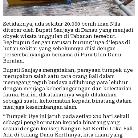
Setidaknya, ada sekitar 20.000 benih ikan Nila
ditebar oleh Bupati Sanjaya di Danau yang menjadi
obyek wisata unggulan di Tabanan tersebut.
Begitupun dengan ratusan burung juga dilepas di
hutan sekitar yang sebelumnya diisi dengan
persembahyangan bersama di Pura Ulun Danu
Beratan.
Bupati Sanjaya mengatakan, perayaan tumpek uye
merupakan salah satu cara orang Bali dalam
memegang teguh budaya adiluhung para leluhur
dengan menjaga keberlangsungan dan kelestarian
fauna. Hal ini dikatakannya wajib dilakukan
sebagai suatu kehormatan kepada binatang dalam
menjaga keseimbangan alam.
“Tumpek Uye ini jatuh pada setiap 210 hari sekali
sebagai penghormatan kepada binatang yang
sesuai dengan konsep Nangun Sat Kerthi Loka Bali.
Ada di bidang Danu Kerthinya, kita disini yang