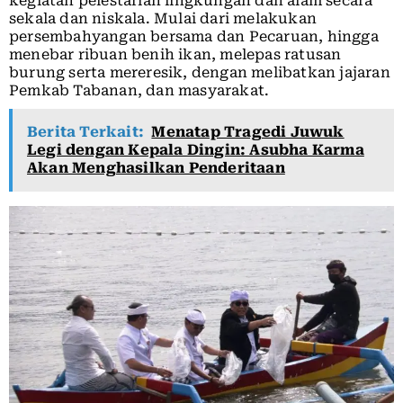
kegiatan pelestarian lingkungan dan alam secara
sekala dan niskala. Mulai dari melakukan
persembahyangan bersama dan Pecaruan, hingga
menebar ribuan benih ikan, melepas ratusan
burung serta mereresik, dengan melibatkan jajaran
Pemkab Tabanan, dan masyarakat.
Berita Terkait:
Menatap Tragedi Juwuk
Legi dengan Kepala Dingin: Asubha Karma
Akan Menghasilkan Penderitaan