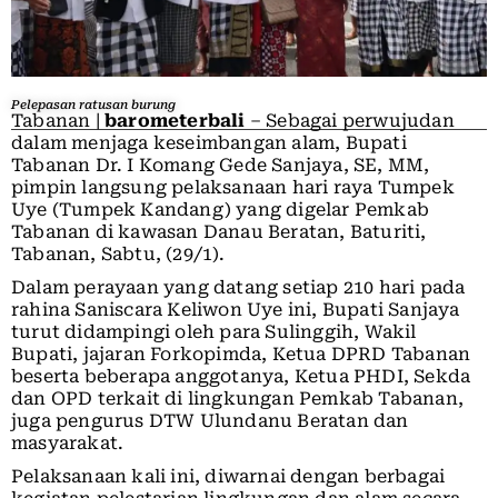
Pelepasan ratusan burung
Tabanan
|
barometerbali
– Sebagai perwujudan
dalam menjaga keseimbangan alam, Bupati
Tabanan Dr. I Komang Gede Sanjaya, SE, MM,
pimpin langsung pelaksanaan hari raya Tumpek
Uye (Tumpek Kandang) yang digelar Pemkab
Tabanan di kawasan Danau Beratan, Baturiti,
Tabanan, Sabtu, (29/1).
Dalam perayaan yang datang setiap 210 hari pada
rahina Saniscara Keliwon Uye ini, Bupati Sanjaya
turut didampingi oleh para Sulinggih, Wakil
Bupati, jajaran Forkopimda, Ketua DPRD Tabanan
beserta beberapa anggotanya, Ketua PHDI, Sekda
dan OPD terkait di lingkungan Pemkab Tabanan,
juga pengurus DTW Ulundanu Beratan dan
masyarakat.
Pelaksanaan kali ini, diwarnai dengan berbagai