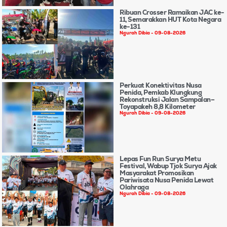
Ribuan Crosser Ramaikan JAC ke-
11, Semarakkan HUT Kota Negara
ke-131
Ngurah Dibia
09-08-2026
Perkuat Konektivitas Nusa
Penida, Pemkab Klungkung
Rekonstruksi Jalan Sampalan–
Toyapakeh 8,8 Kilometer
Ngurah Dibia
09-08-2026
Lepas Fun Run Surya Metu
Festival, Wabup Tjok Surya Ajak
Masyarakat Promosikan
Pariwisata Nusa Penida Lewat
Olahraga
Ngurah Dibia
09-08-2026