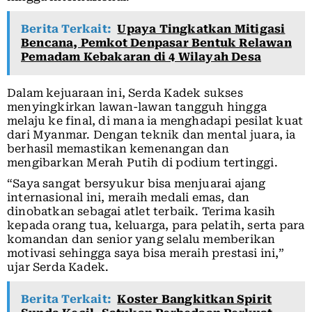
Berita Terkait:
Upaya Tingkatkan Mitigasi
Bencana, Pemkot Denpasar Bentuk Relawan
Pemadam Kebakaran di 4 Wilayah Desa
Dalam kejuaraan ini, Serda Kadek sukses
menyingkirkan lawan-lawan tangguh hingga
melaju ke final, di mana ia menghadapi pesilat kuat
dari Myanmar. Dengan teknik dan mental juara, ia
berhasil memastikan kemenangan dan
mengibarkan Merah Putih di podium tertinggi.
“Saya sangat bersyukur bisa menjuarai ajang
internasional ini, meraih medali emas, dan
dinobatkan sebagai atlet terbaik. Terima kasih
kepada orang tua, keluarga, para pelatih, serta para
komandan dan senior yang selalu memberikan
motivasi sehingga saya bisa meraih prestasi ini,”
ujar Serda Kadek.
Berita Terkait:
Koster Bangkitkan Spirit