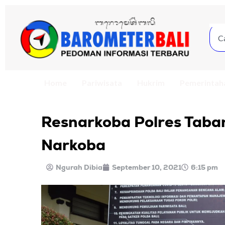
Home
Pariwisata
Hukrim
Pemerintah
Resnarkoba Polres Taba
Narkoba
Ngurah Dibia
September 10, 2021
6:15 pm