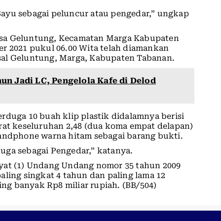
ayu sebagai peluncur atau pengedar,” ungkap
esa Geluntung, Kecamatan Marga Kabupaten
er 2021 pukul 06.00 Wita telah diamankan
sal Geluntung, Marga, Kabupaten Tabanan.
un Jadi LC, Pengelola Kafe di Delod
rduga 10 buah klip plastik didalamnya berisi
rat keseluruhan 2,48 (dua koma empat delapan)
handphone warna hitam sebagai barang bukti.
uga sebagai Pengedar,” katanya.
ayat (1) Undang Undang nomor 35 tahun 2009
aling singkat 4 tahun dan paling lama 12
ling banyak Rp8 miliar rupiah. (BB/504)