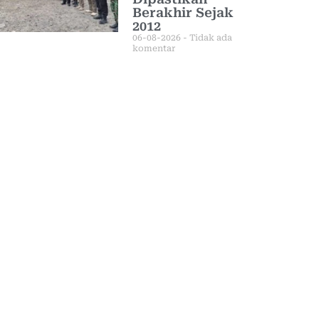
Berakhir Sejak
2012
06-08-2026
Tidak ada
komentar