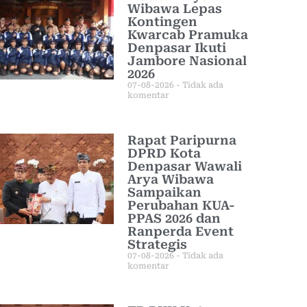
Wibawa Lepas
Kontingen
Kwarcab Pramuka
Denpasar Ikuti
Jambore Nasional
2026
07-08-2026
Tidak ada
komentar
Rapat Paripurna
DPRD Kota
Denpasar Wawali
Arya Wibawa
Sampaikan
Perubahan KUA-
PPAS 2026 dan
Ranperda Event
Strategis
07-08-2026
Tidak ada
komentar