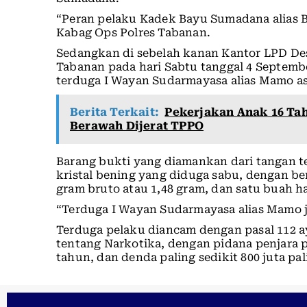
“Peran pelaku Kadek Bayu Sumadana alias B
Kabag Ops Polres Tabanan.
Sedangkan di sebelah kanan Kantor LPD D
Tabanan pada hari Sabtu tanggal 4 Septemb
terduga I Wayan Sudarmayasa alias Mamo a
Berita Terkait:
Pekerjakan Anak 16 Tah
Berawah Dijerat TPPO
Barang bukti yang diamankan dari tangan te
kristal bening yang diduga sabu, dengan be
gram bruto atau 1,48 gram, dan satu buah 
“Terduga I Wayan Sudarmayasa alias Mamo j
Terduga pelaku diancam dengan pasal 112 
tentang Narkotika, dengan pidana penjara p
tahun, dan denda paling sedikit 800 juta pa