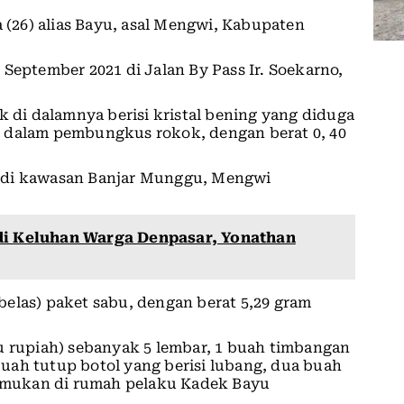
26) alias Bayu, asal Mengwi, Kabupaten
September 2021 di Jalan By Pass Ir. Soekarno,
k di dalamnya berisi kristal bening yang diduga
 di dalam pembungkus rokok, dengan berat 0, 40
 di kawasan Banjar Munggu, Mengwi
di Keluhan Warga Denpasar, Yonathan
elas) paket sabu, dengan berat 5,29 gram
u rupiah) sebanyak 5 lembar, 1 buah timbangan
 buah tutup botol yang berisi lubang, dua buah
itemukan di rumah pelaku Kadek Bayu