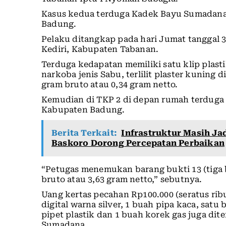
Kasus kedua terduga Kadek Bayu Sumadana (
Badung.
Pelaku ditangkap pada hari Jumat tanggal 3 
Kediri, Kabupaten Tabanan.
Terduga kedapatan memiliki satu klip plasti
narkoba jenis Sabu, terlilit plaster kuning
gram bruto atau 0,34 gram netto.
Kemudian di TKP 2 di depan rumah terduga
Kabupaten Badung.
Berita Terkait:
Infrastruktur Masih Ja
Baskoro Dorong Percepatan Perbaikan
“Petugas menemukan barang bukti 13 (tiga b
bruto atau 3,63 gram netto,” sebutnya.
Uang kertas pecahan Rp100.000 (seratus rib
digital warna silver, 1 buah pipa kaca, satu
pipet plastik dan 1 buah korek gas juga d
Sumadana.