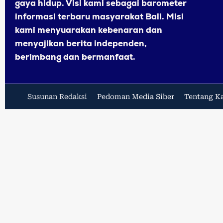
gaya hidup. Visi kami sebagai barometer
informasi terbaru masyarakat Bali. Misi
kami menyuarakan kebenaran dan
menyajikan berita independen,
berimbang dan bermanfaat.
Susunan Redaksi
Pedoman Media Siber
Tentang K