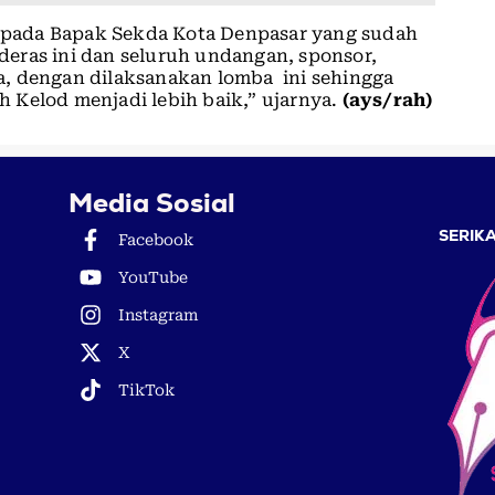
pada Bapak Sekda Kota Denpasar yang sudah
eras ini dan seluruh undangan, sponsor,
, dengan dilaksanakan lomba ini sehingga
 Kelod menjadi lebih baik,” ujarnya.
(ays/rah)
Media Sosial
SERIKA
Facebook
YouTube
Instagram
X
TikTok