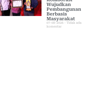
Wujudkan
Pembangunan
Berbasis
Masyarakat
07-08-2026
Tidak ada
komentar