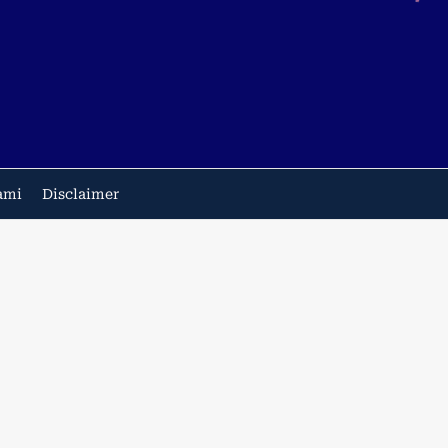
ami
Disclaimer