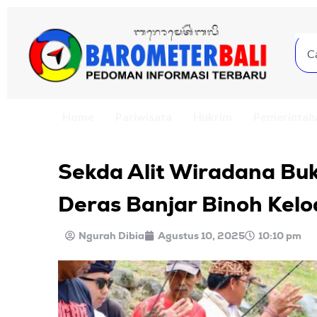
Home
Pariwisata
Hukrim
Pemerintah
Sekda Alit Wiradana Bu
Deras Banjar Binoh Kelo
Ngurah Dibia
Agustus 10, 2025
10:10 pm