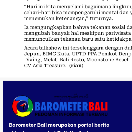
“Hari ini kita menyelami bagaimana lingku
sehari-hari bisa mempengaruhi mental dan y
menemukan ketenangan,” tuturnya.
Ia mengungkapkan bahwa tekanan sosial da
mengubah banyak hal meskipun pariwisata m
memunculkan tekanan baru satu ketidakpa
Acara talkshow ini terselenggara dengan d
Jepun, BIMC Kuta, UPTD PPA Pemkot Denpasa
Diving, Melati Bali Resto, Moonstone Beach
CV Asia Treasure. (
rian
)
Barometer Bali merupakan portal berita