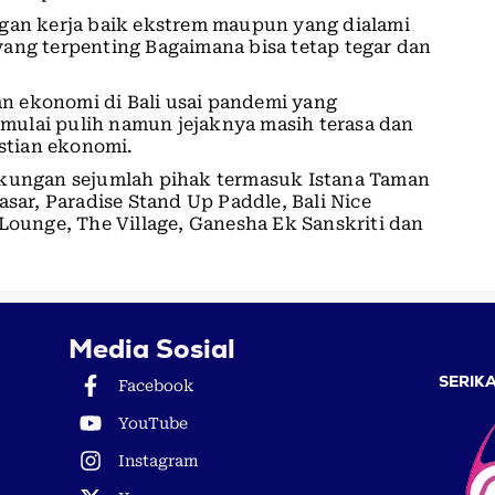
ngan kerja baik ekstrem maupun yang dialami
ang terpenting Bagaimana bisa tetap tegar dan
n ekonomi di Bali usai pandemi yang
ulai pulih namun jejaknya masih terasa dan
stian ekonomi.
ukungan sejumlah pihak termasuk Istana Taman
r, Paradise Stand Up Paddle, Bali Nice
 Lounge, The Village, Ganesha Ek Sanskriti dan
Media Sosial
SERIKA
Facebook
YouTube
Instagram