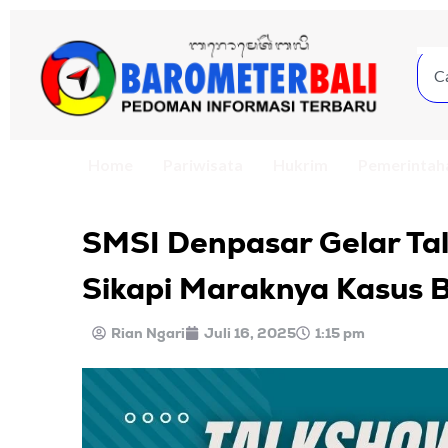
Home
Pariwisata
Hukrim
Pemerintah
SMSI Denpasar Gelar Ta
Sikapi Maraknya Kasus Bu
Rian Ngari
Juli 16, 2025
1:15 pm