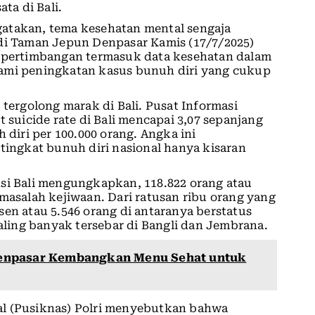
a di Bali.
atakan, tema kesehatan mental sengaja
 di Taman Jepun Denpasar Kamis (17/7/2025)
a pertimbangan termasuk data kesehatan dalam
lami peningkatan kasus bunuh diri yang cukup
 tergolong marak di Bali. Pusat Informasi
 suicide rate di Bali mencapai 3,07 sepanjang
 diri per 100.000 orang. Angka ini
 tingkat bunuh diri nasional hanya kisaran
nsi Bali mengungkapkan, 118.822 orang atau
 masalah kejiwaan. Dari ratusan ribu orang yang
sen atau 5.546 orang di antaranya berstatus
ing banyak tersebar di Bangli dan Jembrana.
enpasar Kembangkan Menu Sehat untuk
onal (Pusiknas) Polri menyebutkan bahwa