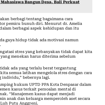
 Mahasiswa Bangun Desa, Bali Perkuat
 akan berbagi tentang bagaimana cara
ktor pemicu bunuh diri. Menurut dr. Amelia
 dalam berbagai aspek kehidupan dan itu
ada gaya hidup tidak ada motivasi namun
.
ngatasi stres yang kebanyakan tidak dapat kita
an yang menekan harus diterima sebelum
tidak ada yang terlalu berat tergantung
kita semua latihan mengelola stres dengan cara
individu,” bebernya lagi.
damping hukum UPTD PPA Kota Denpasar dalam
men kasus terkait persoalan mental di
nak. “Manajemen kasus dapat menjadi
in anak dan keluarga memperoleh aset secara
s Luh Putu Anggreni.