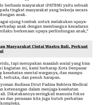
du berbasis masyarakat (PATBM) yaitu sebuah
pada tingkat masyarakat yang bekerja secara
ndungan anak.
bagai ujung tombak untuk melakukan upaya-
 terhadap anak dengan membangun kesadaran
rilaku berkenaan upaya perlindungan anak,”
dan Masyarakat Cintai Wastra Bali, Perkuat
al
idu, tapi merupakan masalah sosial yang bisa
ui kegiatan ini, kami berharap Kota Denpasar
dap kesehatan mental warganya, dan mampu
f, terbuka, dan penuh harapan.
Nyoman Budiasa Dirut Padma Bahtera Medical
an ketenangan dalam menjaga kesehatan
Bali. Dikatakannya seringkali manusia fokus
an dan perasaan kita juga butuh perhatian
n kompleks.