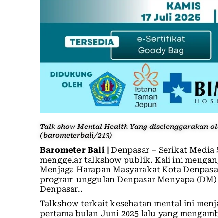
Talk show Mental Health Yang diselenggarakan ol
(barometerbali/213)
Barometer Bali |
Denpasar – Serikat Media 
menggelar talkshow publik. Kali ini menga
Menjaga Harapan Masyarakat Kota Denpasar”.
program unggulan Denpasar Menyapa (DM), y
Denpasar..
Talkshow terkait kesehatan mental ini men
pertama bulan Juni 2025 lalu yang menga