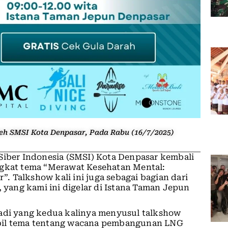
eh SMSI Kota Denpasar, Pada Rabu (16/7/2025)
Siber Indonesia (SMSI) Kota Denpasar kembali
ngkat tema “Merawat Kesehatan Mental:
 Talkshow kali ini juga sebagai bagian dari
ang kami ini digelar di Istana Taman Jepun
jadi yang kedua kalinya menyusul talkshow
mbil tema tentang wacana pembangunan LNG