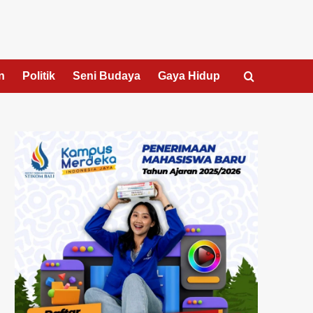
n
Politik
Seni Budaya
Gaya Hidup