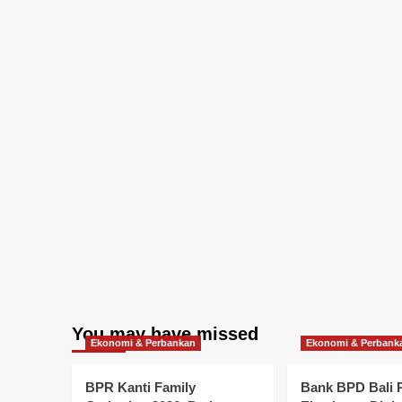
You may have missed
Ekonomi & Perbankan
Ekonomi & Perbank
BPR Kanti Family
Bank BPD Bali 