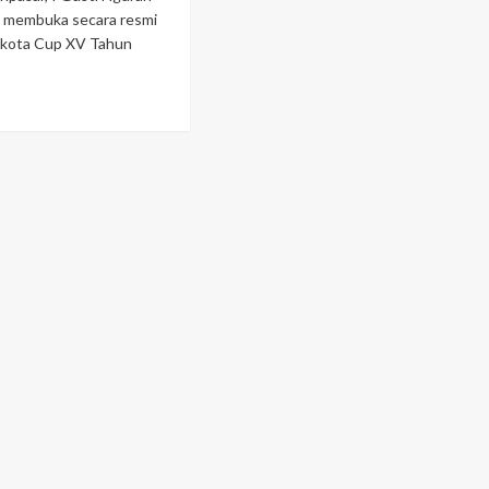
a membuka secara resmi
ikota Cup XV Tahun