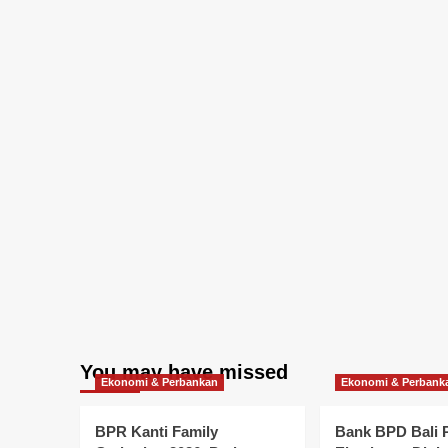
You may have missed
Ekonomi & Perbankan
Ekonomi & Perbank
BPR Kanti Family
Bank BPD Bali 