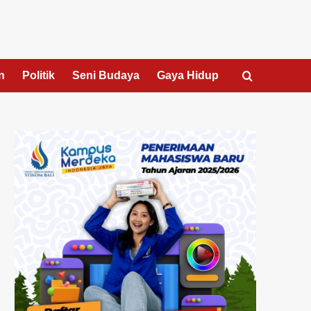
n
Politik
Seni Budaya
Gaya Hidup