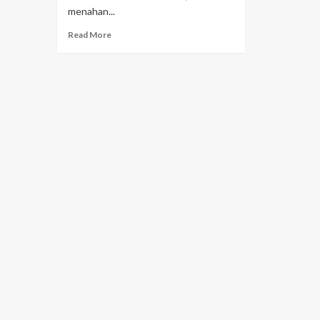
menahan...
Read More