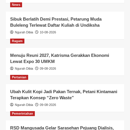
News
Sibuk Berlatih Demi Prestasi, Petarung Muda
Buleleng Terlewat Daftar Kuliah di Undiksha
Ngurah Dibia
10-08-2026
Ragam
Menuju Reuni 2027, Katrisma Gerakkan Ekonomi
Lewat Expo 30 UMKM
Ngurah Dibia
09-08-2026
Pertanian
Ubah Kulit Kopi Jadi Pakan Ternak, Petani Kintamani
Terapkan Konsep “Zero Waste”
Ngurah Dibia
09-08-2026
Pemerintahan
RSD Mangusada Gelar Sarasehan Pejuang Dialisis,