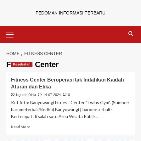
PEDOMAN INFORMASI TERBARU
HOME
FITNESS CENTER
Fitness Center
Kesehatan
Fitness Center Beroperasi tak Indahkan Kaidah
Aturan dan Etika
Ngurah Dibia
14-07-2024
0
Ket foto: Banyuwangi Fitness Center "Twins Gym". (Sumber:
barometerbali/Redho) Banyuwangi | barometerbali -
Bertempat di salah satu Area Wisata Publik...
Read More