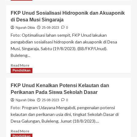
FKP Unud Sosialisasi Hidroponik dan Akuaponik
di Desa Musi Singaraja
Ngurah Dibia
25-08-2023
0
Foto: Optimalisasi lahan sempit, FKP Unud lakukan
pengabdian sosialisasi hidroponik dan akuaponik di Desa
Musi, Singaraja, Sabtu (19/8/2023). (BB/FKP/Unud).
Buleleng...
Read More
Pendidikan
FKP Unud Kenalkan Potensi Kelautan dan
Perikanan Pada Siswa Sekolah Dasar
Ngurah Dibia
25-08-2023
0
Foto: Program Udayana Mengabdi, pengenalan potensi
kelautan dan perikanan usia dini, tingkat Sekolah Dasar di
Desa Galungan, Buleleng, Jumat (18/8/2023)....
Read More
Pendidikan