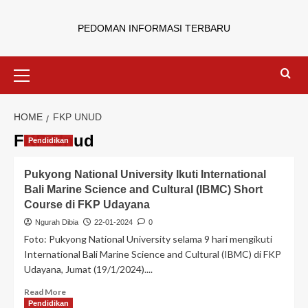
PEDOMAN INFORMASI TERBARU
HOME
FKP UNUD
FKP Unud
Pendidikan
Pukyong National University Ikuti International
Bali Marine Science and Cultural (IBMC) Short
Course di FKP Udayana
Ngurah Dibia
22-01-2024
0
Foto: Pukyong National University selama 9 hari mengikuti
International Bali Marine Science and Cultural (IBMC) di FKP
Udayana, Jumat (19/1/2024)....
Read More
Pendidikan