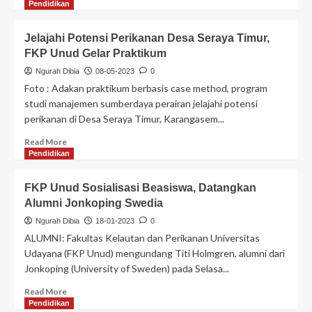
Pendidikan
Jelajahi Potensi Perikanan Desa Seraya Timur,
FKP Unud Gelar Praktikum
Ngurah Dibia
08-05-2023
0
Foto : Adakan praktikum berbasis case method, program
studi manajemen sumberdaya perairan jelajahi potensi
perikanan di Desa Seraya Timur, Karangasem...
Read More
Pendidikan
FKP Unud Sosialisasi Beasiswa, Datangkan
Alumni Jonkoping Swedia
Ngurah Dibia
18-01-2023
0
ALUMNI: Fakultas Kelautan dan Perikanan Universitas
Udayana (FKP Unud) mengundang Titi Holmgren, alumni dari
Jonkoping (University of Sweden) pada Selasa...
Read More
Pendidikan