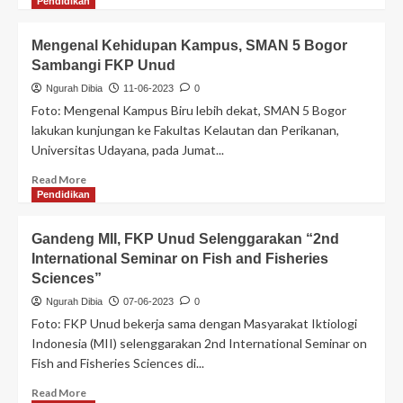
Pendidikan
Mengenal Kehidupan Kampus, SMAN 5 Bogor
Sambangi FKP Unud
Ngurah Dibia
11-06-2023
0
Foto: Mengenal Kampus Biru lebih dekat, SMAN 5 Bogor
lakukan kunjungan ke Fakultas Kelautan dan Perikanan,
Universitas Udayana, pada Jumat...
Read More
Pendidikan
Gandeng MII, FKP Unud Selenggarakan “2nd
International Seminar on Fish and Fisheries
Sciences”
Ngurah Dibia
07-06-2023
0
Foto: FKP Unud bekerja sama dengan Masyarakat Iktiologi
Indonesia (MII) selenggarakan 2nd International Seminar on
Fish and Fisheries Sciences di...
Read More