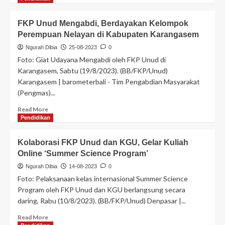
FKP Unud Mengabdi, Berdayakan Kelompok
Perempuan Nelayan di Kabupaten Karangasem
Ngurah Dibia
25-08-2023
0
Foto: Giat Udayana Mengabdi oleh FKP Unud di
Karangasem, Sabtu (19/8/2023). (BB/FKP/Unud)
Karangasem | barometerbali - Tim Pengabdian Masyarakat
(Pengmas)...
Read More
Pendidikan
Kolaborasi FKP Unud dan KGU, Gelar Kuliah
Online ‘Summer Science Program’
Ngurah Dibia
14-08-2023
0
Foto: Pelaksanaan kelas internasional Summer Science
Program oleh FKP Unud dan KGU berlangsung secara
daring, Rabu (10/8/2023). (BB/FKP/Unud) Denpasar |...
Read More