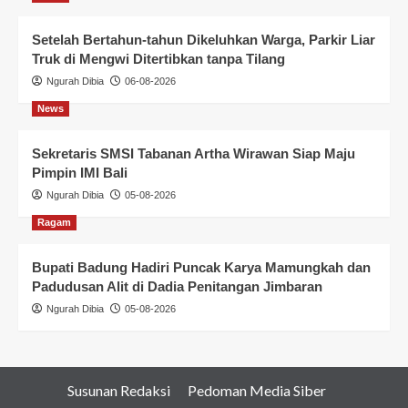
Setelah Bertahun-tahun Dikeluhkan Warga, Parkir Liar
Truk di Mengwi Ditertibkan tanpa Tilang
Ngurah Dibia
06-08-2026
News
Sekretaris SMSI Tabanan Artha Wirawan Siap Maju
Pimpin IMI Bali
Ngurah Dibia
05-08-2026
Ragam
Bupati Badung Hadiri Puncak Karya Mamungkah dan
Padudusan Alit di Dadia Penitangan Jimbaran
Ngurah Dibia
05-08-2026
Susunan Redaksi
Pedoman Media Siber