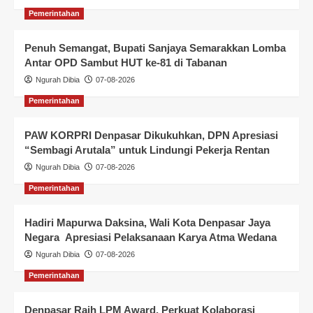
Pemerintahan
Penuh Semangat, Bupati Sanjaya Semarakkan Lomba
Antar OPD Sambut HUT ke-81 di Tabanan
Ngurah Dibia
07-08-2026
Pemerintahan
PAW KORPRI Denpasar Dikukuhkan, DPN Apresiasi
“Sembagi Arutala” untuk Lindungi Pekerja Rentan
Ngurah Dibia
07-08-2026
Pemerintahan
Hadiri Mapurwa Daksina, Wali Kota Denpasar Jaya
Negara Apresiasi Pelaksanaan Karya Atma Wedana
Ngurah Dibia
07-08-2026
Pemerintahan
Denpasar Raih LPM Award, Perkuat Kolaborasi