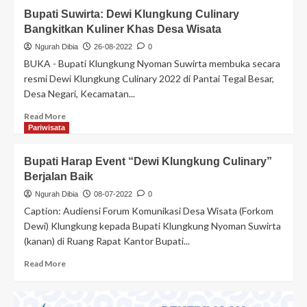
Bupati Suwirta: Dewi Klungkung Culinary
Bangkitkan Kuliner Khas Desa Wisata
Ngurah Dibia
26-08-2022
0
BUKA - Bupati Klungkung Nyoman Suwirta membuka secara
resmi Dewi Klungkung Culinary 2022 di Pantai Tegal Besar,
Desa Negari, Kecamatan...
Read More
Pariwisata
Bupati Harap Event “Dewi Klungkung Culinary”
Berjalan Baik
Ngurah Dibia
08-07-2022
0
Caption: Audiensi Forum Komunikasi Desa Wisata (Forkom
Dewi) Klungkung kepada Bupati Klungkung Nyoman Suwirta
(kanan) di Ruang Rapat Kantor Bupati...
Read More