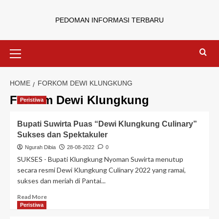
PEDOMAN INFORMASI TERBARU
HOME
FORKOM DEWI KLUNGKUNG
Forkom Dewi Klungkung
Peristiwa
Bupati Suwirta Puas “Dewi Klungkung Culinary”
Sukses dan Spektakuler
Ngurah Dibia
28-08-2022
0
SUKSES - Bupati Klungkung Nyoman Suwirta menutup
secara resmi Dewi Klungkung Culinary 2022 yang ramai,
sukses dan meriah di Pantai...
Read More
Peristiwa