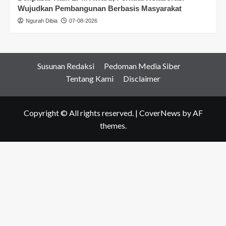
Wujudkan Pembangunan Berbasis Masyarakat
Ngurah Dibia
07-08-2026
Susunan Redaksi
Pedoman Media Siber
Tentang Kami
Disclaimer
Copyright © All rights reserved.
|
CoverNews
by AF
themes.