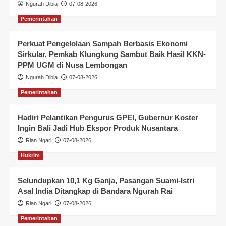
Ngurah Dibia
07-08-2026
Pemerintahan
Perkuat Pengelolaan Sampah Berbasis Ekonomi
Sirkular, Pemkab Klungkung Sambut Baik Hasil KKN-
PPM UGM di Nusa Lembongan
Ngurah Dibia
07-08-2026
Pemerintahan
Hadiri Pelantikan Pengurus GPEI, Gubernur Koster
Ingin Bali Jadi Hub Ekspor Produk Nusantara
Rian Ngari
07-08-2026
Hukrim
Selundupkan 10,1 Kg Ganja, Pasangan Suami-Istri
Asal India Ditangkap di Bandara Ngurah Rai
Rian Ngari
07-08-2026
Pemerintahan