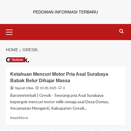
PEDOMAN INFORMASI TERBARU
HOME
GRESIK.
Gresik.
Hukrim
Ketahuan Mencuri Motor Pria Asal Surabaya
Babak Belur Dihajar Massa
Ngurah Dibia
03-05-2025
0
Barometerbali | Gresik - Seorang pria Asal Surabaya
kepergok mencuri motor milik remaja asal Desa Domas,
Kecamatan Menganti, Kabupaten Gresik...
Read More