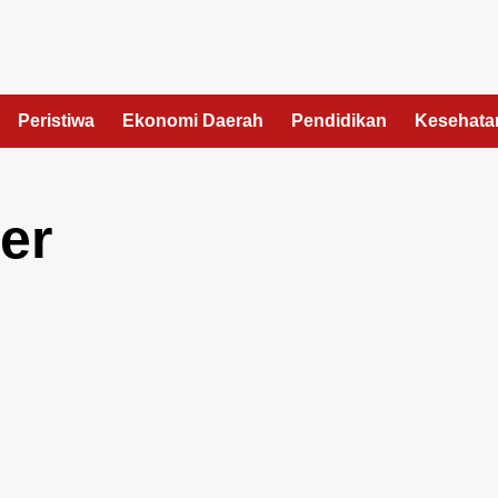
Peristiwa
Ekonomi Daerah
Pendidikan
Kesehata
er