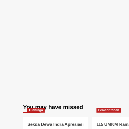
You may have missed
Olahraga
Pemerintahan
Sekda Dewa Indra Apresiasi
115 UMKM Rama