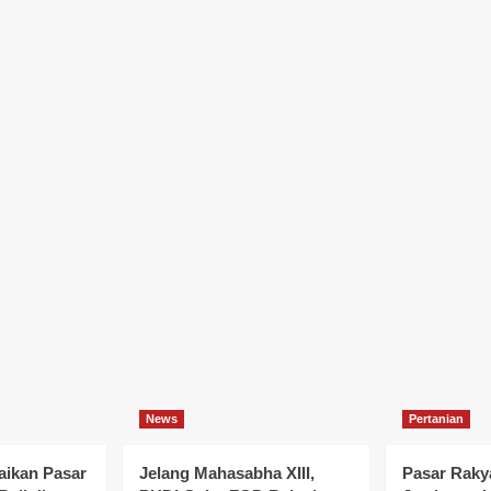
News
Pertanian
ikan Pasar
Jelang Mahasabha XIII,
Pasar Rakya