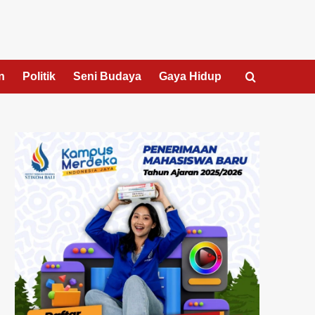
n
Politik
Seni Budaya
Gaya Hidup