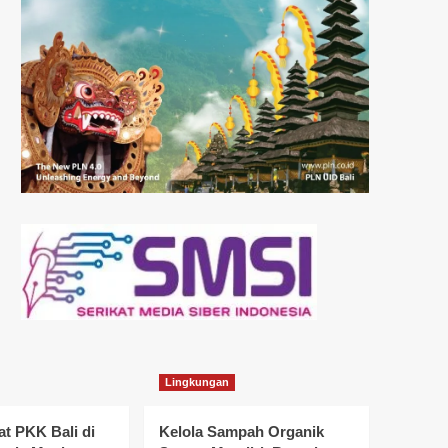
Lingkungan
t PKK Bali di
Kelola Sampah Organik