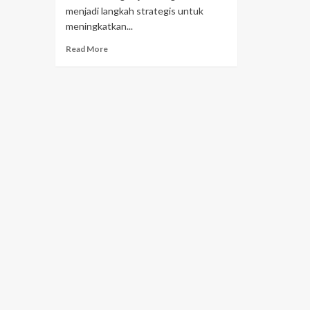
menjadi langkah strategis untuk
meningkatkan...
Read More