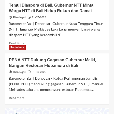
Temui Diaspora di Bali, Gubernur NTT Minta
Warga NTT di Bali Hidup Rukun dan Damai
Rian Ngari
11-07-2025
Barometer Bali | Denpasar -Gubernur Nusa Tenggara Timur
(NTT), Emanuel Melkiades Laka Lena, menyambangi warga
diaspora NTT yang berdomisili di...
Read More
Pariwisata
PENA NTT Dukung Gagasan Gubernur Melki,
Bangun Restoran Flobamora di Bali
Rian Ngari
01-06-2025
Barometer Bali | Denpasar - Ketua Perhimpunan Jurnalis
(PENA -NTT) mendukung gagasan Gubernur NTT, Emanuel
Melkiades Lakalena membangun restoran Flobamora...
Read More