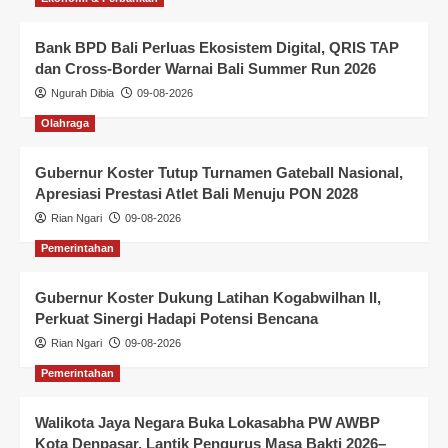
Bank BPD Bali Perluas Ekosistem Digital, QRIS TAP
dan Cross-Border Warnai Bali Summer Run 2026
Ngurah Dibia
09-08-2026
Olahraga
Gubernur Koster Tutup Turnamen Gateball Nasional,
Apresiasi Prestasi Atlet Bali Menuju PON 2028
Rian Ngari
09-08-2026
Pemerintahan
Gubernur Koster Dukung Latihan Kogabwilhan II,
Perkuat Sinergi Hadapi Potensi Bencana
Rian Ngari
09-08-2026
Pemerintahan
Walikota Jaya Negara Buka Lokasabha PW AWBP
Kota Denpasar, Lantik Pengurus Masa Bakti 2026–