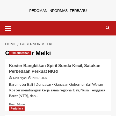
PEDOMAN INFORMASI TERBARU
HOME
GUBERNUR MELKI
Gubernur Melki
Pemerintahan
Koster Bangkitkan Spirit Sunda Kecil, Satukan
Perbedaan Perkuat NKRI
Rian Ngari
20-07-2026
Barometer Bali | Denpasar - Gagasan Gubernur Bali Wayan
Koster membangun kerja sama regional Bali, Nusa Tenggara
Barat (NTB), dan...
Read More
Peristiwa