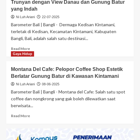
Trunyan dengan View Danau dan Gunung Batur
yang Indah
Ni Luh Ariani
22-07-2025
Barometer Bali | Bangli - Dermaga Kedisan Kintamani,
terletak di Kedisan, Kecamatan Kintamani, Kabupaten
Bangli, Bali, adalah salah satu destinasi...
Read More
Gaya Hidup
Montana Del Cafe: Pelopor Coffee Shop Estetik
Berlatar Gunung Batur di Kawasan Kintamani
Ni Luh Ariani
08-06-2025
Barometer Bali | Bangli - Montana del Cafe: Salah satu spot
coffee dan nongkrong yang gak boleh dilewatkan saat
berwisata...
Read More