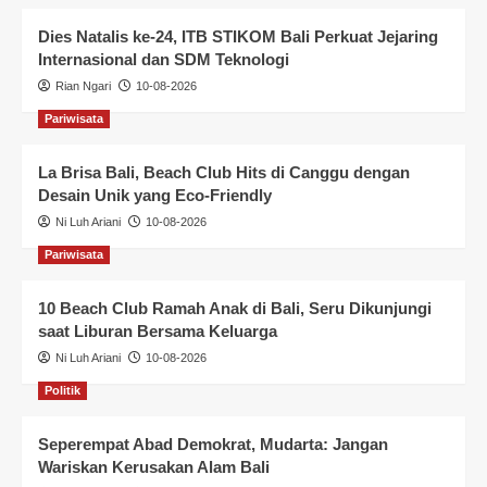
Dies Natalis ke-24, ITB STIKOM Bali Perkuat Jejaring
Internasional dan SDM Teknologi
Rian Ngari
10-08-2026
Pariwisata
La Brisa Bali, Beach Club Hits di Canggu dengan
Desain Unik yang Eco-Friendly
Ni Luh Ariani
10-08-2026
Pariwisata
10 Beach Club Ramah Anak di Bali, Seru Dikunjungi
saat Liburan Bersama Keluarga
Ni Luh Ariani
10-08-2026
Politik
Seperempat Abad Demokrat, Mudarta: Jangan
Wariskan Kerusakan Alam Bali