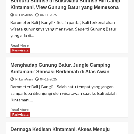
Berburu Sunrise di Sukawana Sunrise Hill Camp
Kintamani, View Gunung Batur yang Memesona
Ni Luh Ariani
04-11-2025
Barometer Bali | Bangli - Selain pantai, Bali terkenal akan
wisata gunungnya yang menawan. Seperti Gunung Batur
yang ada di...
Read More
Pariwisata
Menghadap Gunung Batur, Jungle Camping
Kintamani: Sensasi Berkemah di Atas Awan
Ni Luh Ariani
04-11-2025
Barometer Bali | Bangli - Salah satu tempat yang jangan
sampai lupa dikunjungi oleh wisatawan saat ke Bali adalah
Kintamani....
Read More
Pariwisata
Dermaga Kedisan Kintamani, Akses Menuju