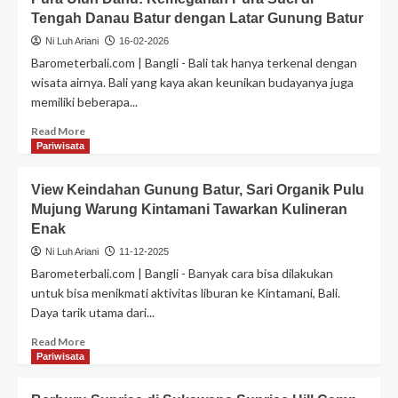
Tengah Danau Batur dengan Latar Gunung Batur
Ni Luh Ariani
16-02-2026
Barometerbali.com | Bangli - Bali tak hanya terkenal dengan
wisata airnya. Bali yang kaya akan keunikan budayanya juga
memiliki beberapa...
Read More
Pariwisata
View Keindahan Gunung Batur, Sari Organik Pulu
Mujung Warung Kintamani Tawarkan Kulineran
Enak
Ni Luh Ariani
11-12-2025
Barometerbali.com | Bangli - Banyak cara bisa dilakukan
untuk bisa menikmati aktivitas liburan ke Kintamani, Bali.
Daya tarik utama dari...
Read More
Pariwisata