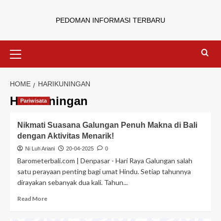
PEDOMAN INFORMASI TERBARU
HOME
HARIKUNINGAN
HariKuningan
Pariwisata
Nikmati Suasana Galungan Penuh Makna di Bali
dengan Aktivitas Menarik!
Ni Luh Ariani
20-04-2025
0
Barometerbali.com | Denpasar - Hari Raya Galungan salah
satu perayaan penting bagi umat Hindu. Setiap tahunnya
dirayakan sebanyak dua kali. Tahun...
Read More