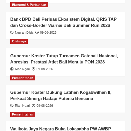
Ekonomi & Perbankan
Bank BPD Bali Perluas Ekosistem Digital, QRIS TAP
dan Cross-Border Warnai Bali Summer Run 2026
Ngurah Dibia
09-08-2026
Olahraga
Gubernur Koster Tutup Turnamen Gateball Nasional,
Apresiasi Prestasi Atlet Bali Menuju PON 2028
Rian Ngari
09-08-2026
Pemerintahan
Gubernur Koster Dukung Latihan Kogabwilhan II,
Perkuat Sinergi Hadapi Potensi Bencana
Rian Ngari
09-08-2026
Pemerintahan
Walikota Jaya Negara Buka Lokasabha PW AWBP