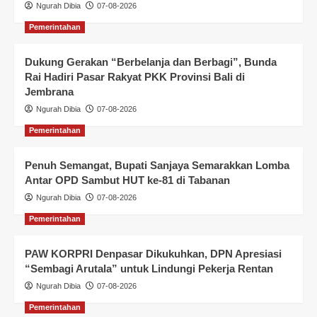
Ngurah Dibia
07-08-2026
Pemerintahan
Dukung Gerakan “Berbelanja dan Berbagi”, Bunda
Rai Hadiri Pasar Rakyat PKK Provinsi Bali di
Jembrana
Ngurah Dibia
07-08-2026
Pemerintahan
Penuh Semangat, Bupati Sanjaya Semarakkan Lomba
Antar OPD Sambut HUT ke-81 di Tabanan
Ngurah Dibia
07-08-2026
Pemerintahan
PAW KORPRI Denpasar Dikukuhkan, DPN Apresiasi
“Sembagi Arutala” untuk Lindungi Pekerja Rentan
Ngurah Dibia
07-08-2026
Pemerintahan