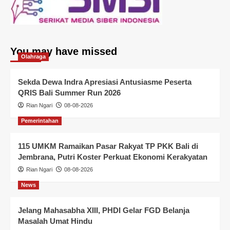
You may have missed
Olahraga
Sekda Dewa Indra Apresiasi Antusiasme Peserta
QRIS Bali Summer Run 2026
Rian Ngari
08-08-2026
Pemerintahan
115 UMKM Ramaikan Pasar Rakyat TP PKK Bali di
Jembrana, Putri Koster Perkuat Ekonomi Kerakyatan
Rian Ngari
08-08-2026
News
Jelang Mahasabha XIII, PHDI Gelar FGD Belanja
Masalah Umat Hindu