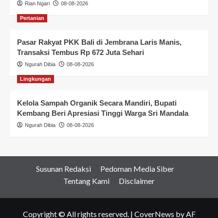
Rian Ngari
08-08-2026
Pertanian
Pasar Rakyat PKK Bali di Jembrana Laris Manis,
Transaksi Tembus Rp 672 Juta Sehari
Ngurah Dibia
08-08-2026
Lingkungan
Kelola Sampah Organik Secara Mandiri, Bupati
Kembang Beri Apresiasi Tinggi Warga Sri Mandala
Ngurah Dibia
08-08-2026
Susunan Redaksi
Pedoman Media Siber
Tentang Kami
Disclaimer
Copyright © All rights reserved.
|
CoverNews
by AF