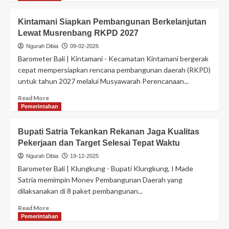
Kintamani Siapkan Pembangunan Berkelanjutan
Lewat Musrenbang RKPD 2027
Ngurah Dibia
09-02-2026
Barometer Bali | Kintamani - Kecamatan Kintamani bergerak
cepat mempersiapkan rencana pembangunan daerah (RKPD)
untuk tahun 2027 melalui Musyawarah Perencanaan...
Read More
Pemerintahan
Bupati Satria Tekankan Rekanan Jaga Kualitas
Pekerjaan dan Target Selesai Tepat Waktu
Ngurah Dibia
19-12-2025
Barometer Bali | Klungkung - Bupati Klungkung, I Made
Satria memimpin Monev Pembangunan Daerah yang
dilaksanakan di 8 paket pembangunan...
Read More
Pemerintahan