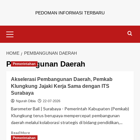
PEDOMAN INFORMASI TERBARU
HOME
PEMBANGUNAN DAERAH
Pembangunan Daerah
Pemerintahan
Akselerasi Pembangunan Daerah, Pemkab
Klungkung Jajaki Kerja Sama dengan ITS
Surabaya
Ngurah Dibia
22-07-2026
Barometer Bali | Surabaya - Pemerintah Kabupaten (Pemkab)
Klungkung terus berupaya mempercepat pembangunan
daerah melalui kolaborasi strategis di bidang pendidikan,...
Read More
Pemerintahan