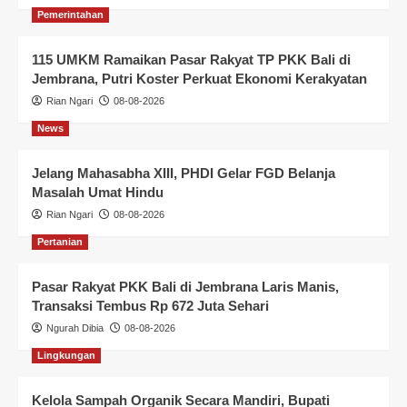
Pemerintahan
115 UMKM Ramaikan Pasar Rakyat TP PKK Bali di
Jembrana, Putri Koster Perkuat Ekonomi Kerakyatan
Rian Ngari
08-08-2026
News
Jelang Mahasabha XIII, PHDI Gelar FGD Belanja
Masalah Umat Hindu
Rian Ngari
08-08-2026
Pertanian
Pasar Rakyat PKK Bali di Jembrana Laris Manis,
Transaksi Tembus Rp 672 Juta Sehari
Ngurah Dibia
08-08-2026
Lingkungan
Kelola Sampah Organik Secara Mandiri, Bupati