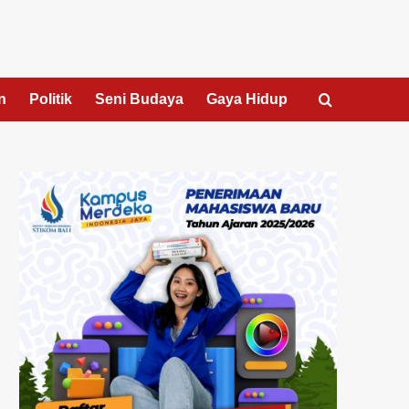
n
Politik
Seni Budaya
Gaya Hidup