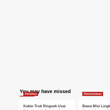
You may have missed
Peristiwa
Pemerintahan
Kabin Truk Ringsek Usai
Bawa Misi Ling