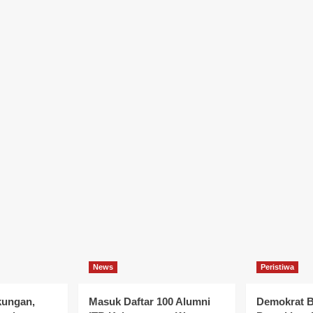
News
Peristiwa
kungan,
Masuk Daftar 100 Alumni
Demokrat B