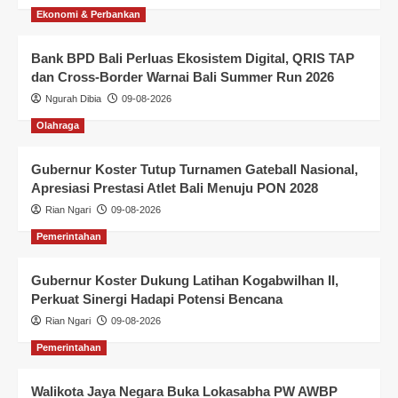
Ekonomi & Perbankan
Bank BPD Bali Perluas Ekosistem Digital, QRIS TAP
dan Cross-Border Warnai Bali Summer Run 2026
Ngurah Dibia
09-08-2026
Olahraga
Gubernur Koster Tutup Turnamen Gateball Nasional,
Apresiasi Prestasi Atlet Bali Menuju PON 2028
Rian Ngari
09-08-2026
Pemerintahan
Gubernur Koster Dukung Latihan Kogabwilhan II,
Perkuat Sinergi Hadapi Potensi Bencana
Rian Ngari
09-08-2026
Pemerintahan
Walikota Jaya Negara Buka Lokasabha PW AWBP