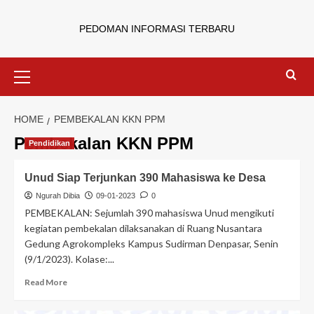
PEDOMAN INFORMASI TERBARU
HOME
PEMBEKALAN KKN PPM
Pembekalan KKN PPM
Pendidikan
Unud Siap Terjunkan 390 Mahasiswa ke Desa
Ngurah Dibia
09-01-2023
0
PEMBEKALAN: Sejumlah 390 mahasiswa Unud mengikuti
kegiatan pembekalan dilaksanakan di Ruang Nusantara
Gedung Agrokompleks Kampus Sudirman Denpasar, Senin
(9/1/2023). Kolase:...
Read More