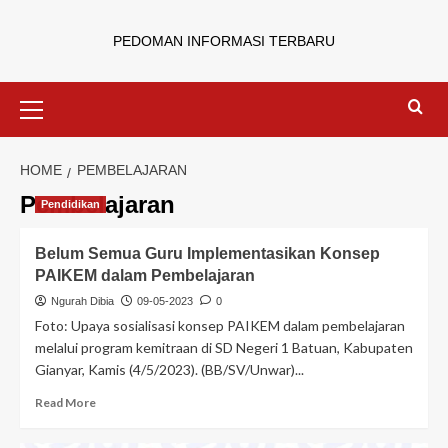
PEDOMAN INFORMASI TERBARU
HOME
PEMBELAJARAN
Pembelajaran
Pendidikan
Belum Semua Guru Implementasikan Konsep
PAIKEM dalam Pembelajaran
Ngurah Dibia
09-05-2023
0
Foto: Upaya sosialisasi konsep PAIKEM dalam pembelajaran
melalui program kemitraan di SD Negeri 1 Batuan, Kabupaten
Gianyar, Kamis (4/5/2023). (BB/SV/Unwar)...
Read More