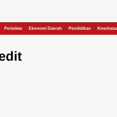
Peristiwa
Ekonomi Daerah
Pendidikan
Kesehata
edit