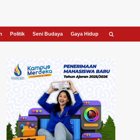
n
Politik
Seni Budaya
Gaya Hidup