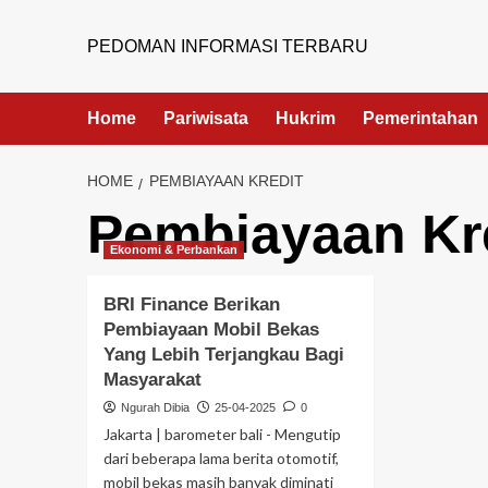
PEDOMAN INFORMASI TERBARU
Home
Pariwisata
Hukrim
Pemerintahan
HOME
PEMBIAYAAN KREDIT
Pembiayaan Kr
Ekonomi & Perbankan
BRI Finance Berikan
Pembiayaan Mobil Bekas
Yang Lebih Terjangkau Bagi
Masyarakat
Ngurah Dibia
25-04-2025
0
Jakarta | barometer bali - Mengutip
dari beberapa lama berita otomotif,
mobil bekas masih banyak diminati