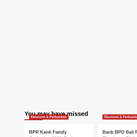
You may have missed
Ekonomi & Perbankan
Ekonomi & Perbank
BPR Kanti Family
Bank BPD Bali 