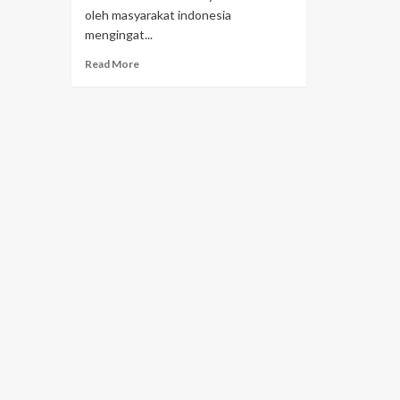
oleh masyarakat indonesia
mengingat...
Read More