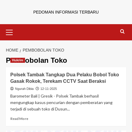
PEDOMAN INFORMASI TERBARU
HOME
PEMBOBOLAN TOKO
Pembobolan Toko
Hukrim
Polsek Tambak Tangkap Dua Pelaku Bobol Toko
Gasak Rokok, Terekam CCTV Saat Beraksi
Ngurah Dibia
12-11-2025
Barometer Bali | Gresik - Polsek Tambak berhasil
mengungkap kasus pencurian dengan pemberatan yang
terjadi di sebuah toko di Dusun...
Read More