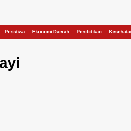
Peristiwa
Ekonomi Daerah
Pendidikan
Kesehata
ayi