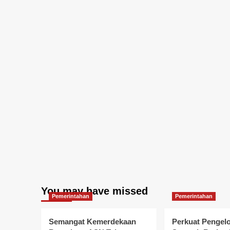
You may have missed
Pemerintahan
Pemerintahan
Semangat Kemerdekaan
Perkuat Pengel