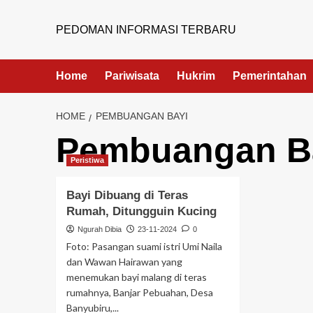
PEDOMAN INFORMASI TERBARU
Home
Pariwisata
Hukrim
Pemerintahan
HOME
PEMBUANGAN BAYI
Pembuangan B
Peristiwa
Bayi Dibuang di Teras
Rumah, Ditungguin Kucing
Ngurah Dibia
23-11-2024
0
Foto: Pasangan suami istri Umi Naila
dan Wawan Hairawan yang
menemukan bayi malang di teras
rumahnya, Banjar Pebuahan, Desa
Banyubiru,...