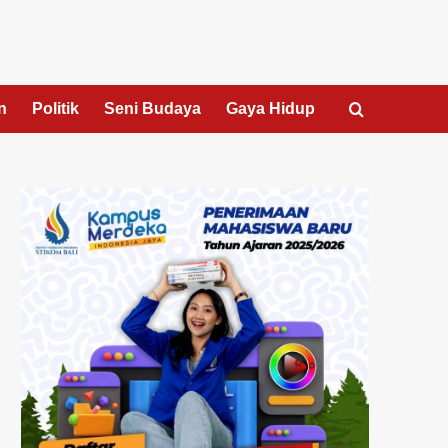
n
Politik
Seni Budaya
Gaya Hidup