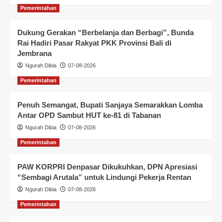
Pemerintahan
Dukung Gerakan “Berbelanja dan Berbagi”, Bunda
Rai Hadiri Pasar Rakyat PKK Provinsi Bali di
Jembrana
Ngurah Dibia
07-08-2026
Pemerintahan
Penuh Semangat, Bupati Sanjaya Semarakkan Lomba
Antar OPD Sambut HUT ke-81 di Tabanan
Ngurah Dibia
07-08-2026
Pemerintahan
PAW KORPRI Denpasar Dikukuhkan, DPN Apresiasi
“Sembagi Arutala” untuk Lindungi Pekerja Rentan
Ngurah Dibia
07-08-2026
Pemerintahan