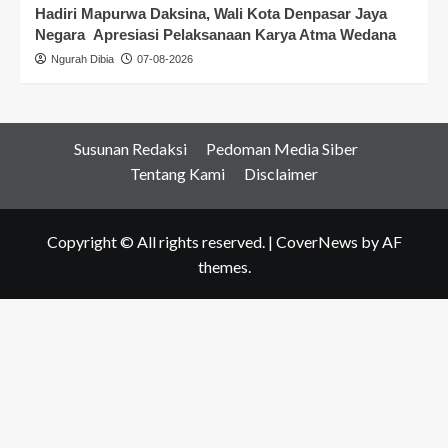
Hadiri Mapurwa Daksina, Wali Kota Denpasar Jaya
Negara Apresiasi Pelaksanaan Karya Atma Wedana
Ngurah Dibia
07-08-2026
Susunan Redaksi
Pedoman Media Siber
Tentang Kami
Disclaimer
Copyright © All rights reserved.
|
CoverNews
by AF
themes.