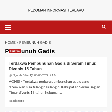
PEDOMAN INFORMASI TERBARU
HOME
PEMBUNUH GADIS
Pembunuh Gadis
Hukrim
Terdakwa Pembunuhan Gadis di Seram Timur,
Divonis 15 Tahun
Ngurah Dibia
08-08-2022
0
VONIS - Terdakwa perkara pembunuhan gadis yang
ditemukan sisa tulang belulang di Kabupaten Seram Bagian
Timur divonis 15 tahun hukuman...
Read More